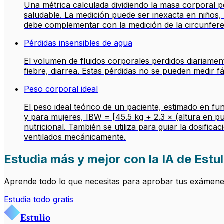
Una métrica calculada dividiendo la masa corporal p
saludable. La medición puede ser inexacta en niños
debe complementar con la medición de la circunferen
Pérdidas insensibles de agua
El volumen de fluidos corporales perdidos diariamen
fiebre, diarrea. Estas pérdidas no se pueden medir f
Peso corporal ideal
El peso ideal teórico de un paciente, estimado en fu
y para mujeres, IBW = [45.5 kg + 2.3 × (altura en pu
nutricional. También se utiliza para guiar la dosifi
ventilados mecánicamente.
Estudia más y mejor con la IA de Estul
Aprende todo lo que necesitas para aprobar tus exámenes.
Estudia todo gratis
Estulio