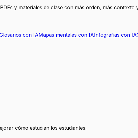
, PDFs y materiales de clase con más orden, más contexto y
Glosarios con IA
Mapas mentales con IA
Infografías con IA
mejorar cómo estudian los estudiantes.