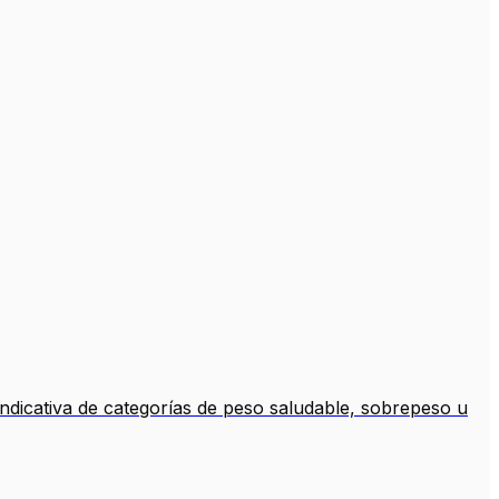
indicativa de categorías de peso saludable, sobrepeso u