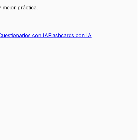
 mejor práctica.
Cuestionarios con IA
Flashcards con IA