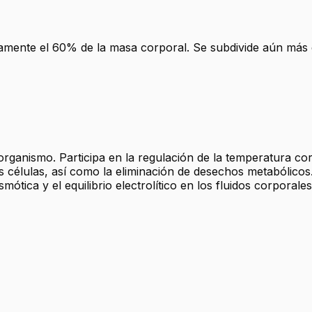
mente el 60% de la masa corporal. Se subdivide aún más en f
organismo. Participa en la regulación de la temperatura cor
 las células, así como la eliminación de desechos metabóli
tica y el equilibrio electrolítico en los fluidos corporales