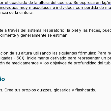
or el cuadrado de la altura del cuerpo. Se expresa en kg/
, individuos muy musculosos e individuos con pérdida de m
cia de la cintura.
te a través del sistema respiratorio, la piel y las heces; 
ácilmente y generalmente se estiman.
nción de su altura utilizando las siguientes fórmulas: Para 
lgadas - 60)]. Inicialmente derivado para representar un pe
cación de medicamentos y los objetivos de profundidad del t
io
 Crea tus propios quizzes, glosarios y flashcards.