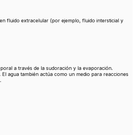
luido extracelular (por ejemplo, fluido intersticial y
poral a través de la sudoración y la evaporación.
cos. El agua también actúa como un medio para reacciones
.