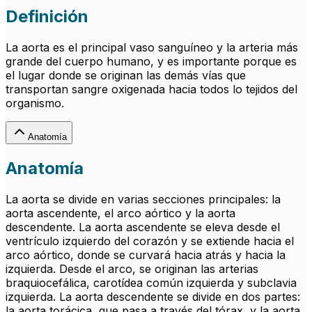
Definición
La aorta es el principal vaso sanguíneo y la arteria más
grande del cuerpo humano, y es importante porque es
el lugar donde se originan las demás vías que
transportan sangre oxigenada hacia todos lo tejidos del
organismo.
Anatomía
Anatomía
La aorta se divide en varias secciones principales: la
aorta ascendente, el arco aórtico y la aorta
descendente. La aorta ascendente se eleva desde el
ventrículo izquierdo del corazón y se extiende hacia el
arco aórtico, donde se curvará hacia atrás y hacia la
izquierda. Desde el arco, se originan las arterias
braquiocefálica, carotídea común izquierda y subclavia
izquierda. La aorta descendente se divide en dos partes:
la aorta torácica, que pasa a través del tórax, y la aorta