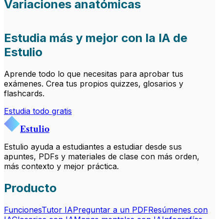
Variaciones anatómicas
Estudia más y mejor con la IA de
Estulio
Aprende todo lo que necesitas para aprobar tus
exámenes. Crea tus propios quizzes, glosarios y
flashcards.
Estudia todo gratis
Estulio
Estulio ayuda a estudiantes a estudiar desde sus
apuntes, PDFs y materiales de clase con más orden,
más contexto y mejor práctica.
Producto
Funciones
Tutor IA
Preguntar a un PDF
Resúmenes con