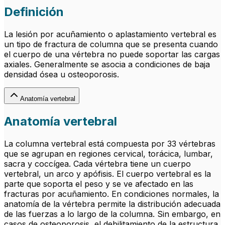
Definición
La lesión por acuñamiento o aplastamiento vertebral es
un tipo de fractura de columna que se presenta cuando
el cuerpo de una vértebra no puede soportar las cargas
axiales. Generalmente se asocia a condiciones de baja
densidad ósea u osteoporosis.
Anatomía vertebral
Anatomía vertebral
La columna vertebral está compuesta por 33 vértebras
que se agrupan en regiones cervical, torácica, lumbar,
sacra y coccígea. Cada vértebra tiene un cuerpo
vertebral, un arco y apófisis. El cuerpo vertebral es la
parte que soporta el peso y se ve afectado en las
fracturas por acuñamiento. En condiciones normales, la
anatomía de la vértebra permite la distribución adecuada
de las fuerzas a lo largo de la columna. Sin embargo, en
casos de osteoporosis, el debilitamiento de la estructura