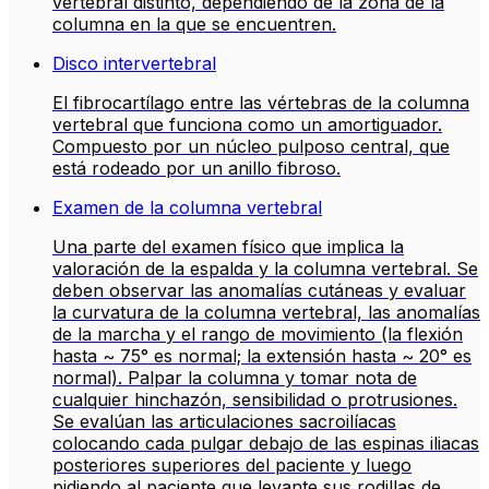
vertebral distinto, dependiendo de la zona de la
columna en la que se encuentren.
Disco intervertebral
El fibrocartílago entre las vértebras de la columna
vertebral que funciona como un amortiguador.
Compuesto por un núcleo pulposo central, que
está rodeado por un anillo fibroso.
Examen de la columna vertebral
Una parte del examen físico que implica la
valoración de la espalda y la columna vertebral. Se
deben observar las anomalías cutáneas y evaluar
la curvatura de la columna vertebral, las anomalías
de la marcha y el rango de movimiento (la flexión
hasta ~ 75° es normal; la extensión hasta ~ 20° es
normal). Palpar la columna y tomar nota de
cualquier hinchazón, sensibilidad o protrusiones.
Se evalúan las articulaciones sacroilíacas
colocando cada pulgar debajo de las espinas iliacas
posteriores superiores del paciente y luego
pidiendo al paciente que levante sus rodillas de