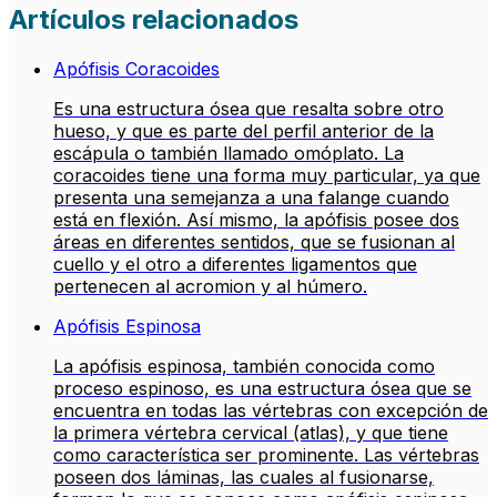
Artículos relacionados
Apófisis Coracoides
Es una estructura ósea que resalta sobre otro
hueso, y que es parte del perfil anterior de la
escápula o también llamado omóplato. La
coracoides tiene una forma muy particular, ya que
presenta una semejanza a una falange cuando
está en flexión. Así mismo, la apófisis posee dos
áreas en diferentes sentidos, que se fusionan al
cuello y el otro a diferentes ligamentos que
pertenecen al acromion y al húmero.
Apófisis Espinosa
La apófisis espinosa, también conocida como
proceso espinoso, es una estructura ósea que se
encuentra en todas las vértebras con excepción de
la primera vértebra cervical (atlas), y que tiene
como característica ser prominente. Las vértebras
poseen dos láminas, las cuales al fusionarse,