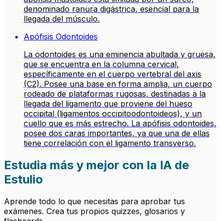
denominado ranura digástrica, esencial para la
llegada del músculo.
Apófisis Odontoides
La odontoides es una eminencia abultada y gruesa,
que se encuentra en la columna cervical,
específicamente en el cuerpo vertebral del axis
(C2). Posee una base en forma amplia, un cuerpo
rodeado de plataformas rugosas, destinadas a la
llegada del ligamento que proviene del hueso
occipital (ligamentos occipitoodontoideos), y un
cuello que es más estrecho. La apófisis odontoides,
posee dos caras importantes, ya que una de ellas
tiene correlación con el ligamento transverso.
Estudia más y mejor con la IA de
Estulio
Aprende todo lo que necesitas para aprobar tus
exámenes. Crea tus propios quizzes, glosarios y
flashcards.