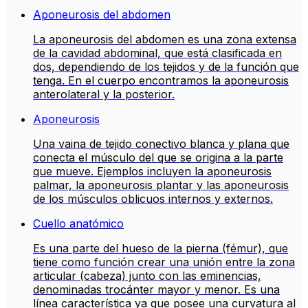
Aponeurosis del abdomen
La aponeurosis del abdomen es una zona extensa
de la cavidad abdominal, que está clasificada en
dos, dependiendo de los tejidos y de la función que
tenga. En el cuerpo encontramos la aponeurosis
anterolateral y la posterior.
Aponeurosis
Una vaina de tejido conectivo blanca y plana que
conecta el músculo del que se origina a la parte
que mueve. Ejemplos incluyen la aponeurosis
palmar, la aponeurosis plantar y las aponeurosis
de los músculos oblicuos internos y externos.
Cuello anatómico
Es una parte del hueso de la pierna (fémur), que
tiene como función crear una unión entre la zona
articular (cabeza) junto con las eminencias,
denominadas trocánter mayor y menor. Es una
línea característica ya que posee una curvatura al