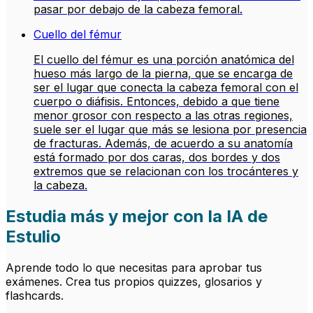
pasar por debajo de la cabeza femoral.
Cuello del fémur
El cuello del fémur es una porción anatómica del
hueso más largo de la pierna, que se encarga de
ser el lugar que conecta la cabeza femoral con el
cuerpo o diáfisis. Entonces, debido a que tiene
menor grosor con respecto a las otras regiones,
suele ser el lugar que más se lesiona por presencia
de fracturas. Además, de acuerdo a su anatomía
está formado por dos caras, dos bordes y dos
extremos que se relacionan con los trocánteres y
la cabeza.
Estudia más y mejor con la IA de
Estulio
Aprende todo lo que necesitas para aprobar tus
exámenes. Crea tus propios quizzes, glosarios y
flashcards.