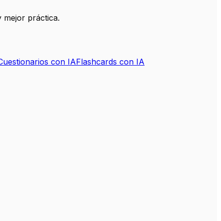
 mejor práctica.
Cuestionarios con IA
Flashcards con IA