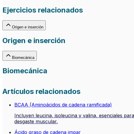
Ejercicios relacionados
Origen e inserción
Origen e inserción
Biomecánica
Biomecánica
Artículos relacionados
BCAA (Aminoácidos de cadena ramificada)
Incluyen leucina, isoleucina y valina, esenciales pa
desgaste muscular.
Ácido graso de cadena impar