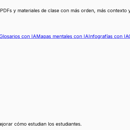
, PDFs y materiales de clase con más orden, más contexto y
Glosarios con IA
Mapas mentales con IA
Infografías con IA
mejorar cómo estudian los estudiantes.