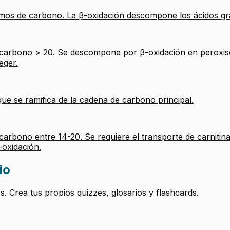
mos de carbono. La β-oxidación descompone los ácidos gra
e carbono > 20. Se descompone por β-oxidación en peroxi
eger.
que se ramifica de la cadena de carbono principal.
arbono entre 14-20. Se requiere el transporte de carnitina 
-oxidación.
io
 Crea tus propios quizzes, glosarios y flashcards.