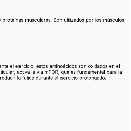
s proteínas musculares. Son utilizados por los músculos
te el ejercicio, estos aminoácidos son oxidados en el
icular, activa la vía mTOR, que es fundamental para la
ducir la fatiga durante el ejercicio prolongado,