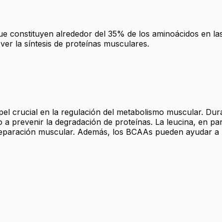
que constituyen alrededor del 35% de los aminoácidos en la
er la síntesis de proteínas musculares.
 crucial en la regulación del metabolismo muscular. Duran
 prevenir la degradación de proteínas. La leucina, en part
 reparación muscular. Además, los BCAAs pueden ayudar a re