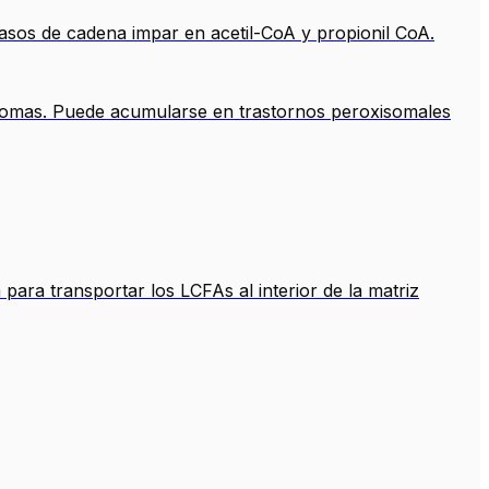
sos de cadena impar en acetil-CoA y propionil CoA.
somas. Puede acumularse en trastornos peroxisomales
para transportar los LCFAs al interior de la matriz