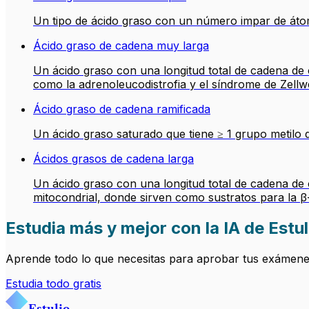
Un tipo de ácido graso con un número impar de áto
Ácido graso de cadena muy larga
Un ácido graso con una longitud total de cadena d
como la adrenoleucodistrofia y el síndrome de Zellw
Ácido graso de cadena ramificada
Un ácido graso saturado que tiene ≥ 1 grupo metilo 
Ácidos grasos de cadena larga
Un ácido graso con una longitud total de cadena de c
mitocondrial, donde sirven como sustratos para la β
Estudia más y mejor con la IA de Estul
Aprende todo lo que necesitas para aprobar tus exámenes.
Estudia todo gratis
Estulio