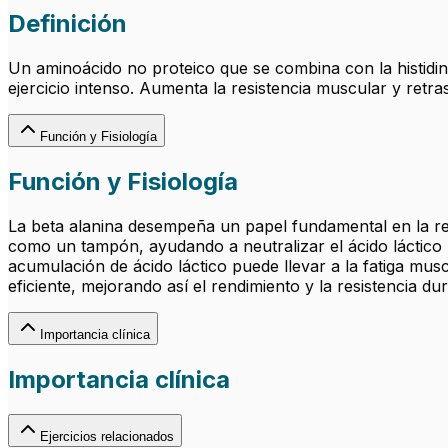
Definición
Un aminoácido no proteico que se combina con la histidi
ejercicio intenso. Aumenta la resistencia muscular y retrasa
Función y Fisiología
Función y Fisiología
La beta alanina desempeña un papel fundamental en la re
como un tampón, ayudando a neutralizar el ácido láctico p
acumulación de ácido láctico puede llevar a la fatiga mu
eficiente, mejorando así el rendimiento y la resistencia du
Importancia clínica
Importancia clínica
Ejercicios relacionados