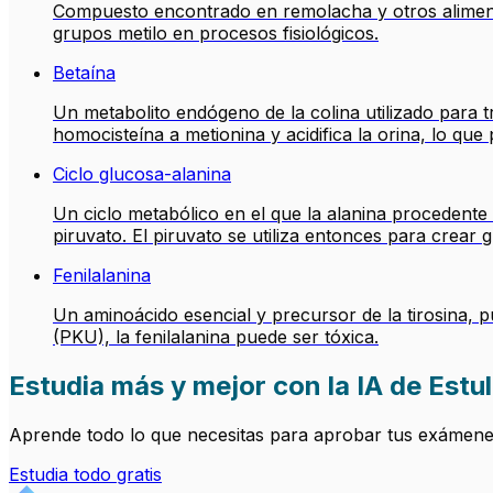
Compuesto encontrado en remolacha y otros aliment
grupos metilo en procesos fisiológicos.
Betaína
Un metabolito endógeno de la colina utilizado para tr
homocisteína a metionina y acidifica la orina, lo que
Ciclo glucosa-alanina
Un ciclo metabólico en el que la alanina procedente
piruvato. El piruvato se utiliza entonces para crear 
Fenilalanina
Un aminoácido esencial y precursor de la tirosina, 
(PKU), la fenilalanina puede ser tóxica.
Estudia más y mejor con la IA de Estul
Aprende todo lo que necesitas para aprobar tus exámenes.
Estudia todo gratis