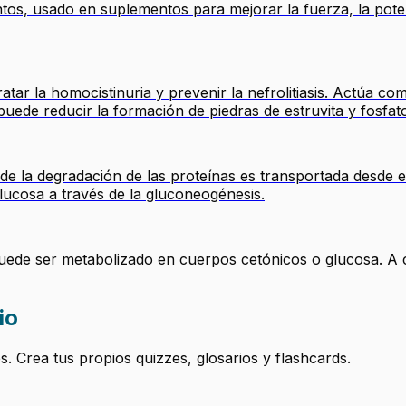
os, usado en suplementos para mejorar la fuerza, la pote
atar la homocistinuria y prevenir la nefrolitiasis. Actúa c
 puede reducir la formación de piedras de estruvita y fosfato
 de la degradación de las proteínas es transportada desde 
glucosa a través de la gluconeogénesis.
puede ser metabolizado en cuerpos cetónicos o glucosa. A 
io
 Crea tus propios quizzes, glosarios y flashcards.