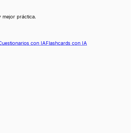
 mejor práctica.
Cuestionarios con IA
Flashcards con IA