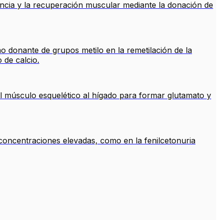
ncia y la recuperación muscular mediante la donación de
omo donante de grupos metilo en la remetilación de la
 de calcio.
el músculo esquelético al hígado para formar glutamato y
concentraciones elevadas, como en la fenilcetonuria