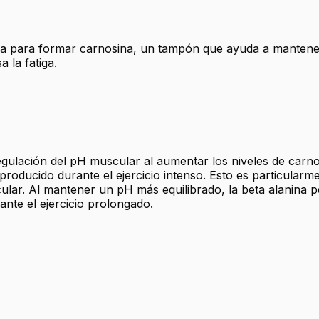
na para formar carnosina, un tampón que ayuda a mantener 
 la fatiga.
gulación del pH muscular al aumentar los niveles de carno
roducido durante el ejercicio intenso. Esto es particularme
scular. Al mantener un pH más equilibrado, la beta alanina
rante el ejercicio prolongado.