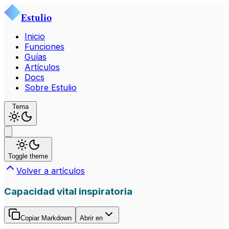
Estulio
Inicio
Funciones
Guías
Artículos
Docs
Sobre Estulio
Tema
Toggle theme
Volver a artículos
Capacidad vital inspiratoria
Copiar Markdown
Abrir en