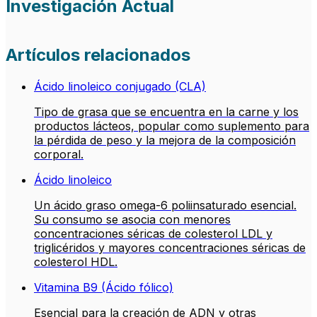
Investigación Actual
Artículos relacionados
Ácido linoleico conjugado (CLA)
Tipo de grasa que se encuentra en la carne y los
productos lácteos, popular como suplemento para
la pérdida de peso y la mejora de la composición
corporal.
Ácido linoleico
Un ácido graso omega-6 poliinsaturado esencial.
Su consumo se asocia con menores
concentraciones séricas de colesterol LDL y
triglicéridos y mayores concentraciones séricas de
colesterol HDL.
Vitamina B9 (Ácido fólico)
Esencial para la creación de ADN y otras