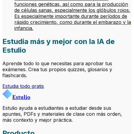
funciones genéticas, así como para la producción
de células sanas, especialmente los glóbulos rojos.
Es especialmente importante durante períodos de
rápido crecimiento, como durante el embarazo y la
infancia.
Estudia más y mejor con la IA de
Estulio
Aprende todo lo que necesitas para aprobar tus
exámenes. Crea tus propios quizzes, glosarios y
flashcards.
Estudia todo gratis
Estulio
Estulio ayuda a estudiantes a estudiar desde sus
apuntes, PDFs y materiales de clase con más orden,
más contexto y mejor práctica.
Producto