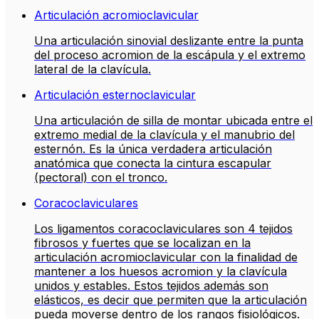
Articulación acromioclavicular
Una articulación sinovial deslizante entre la punta
del proceso acromion de la escápula y el extremo
lateral de la clavícula.
Articulación esternoclavicular
Una articulación de silla de montar ubicada entre el
extremo medial de la clavícula y el manubrio del
esternón. Es la única verdadera articulación
anatómica que conecta la cintura escapular
(pectoral) con el tronco.
Coracoclaviculares
Los ligamentos coracoclaviculares son 4 tejidos
fibrosos y fuertes que se localizan en la
articulación acromioclavicular con la finalidad de
mantener a los huesos acromion y la clavícula
unidos y estables. Estos tejidos además son
elásticos, es decir que permiten que la articulación
pueda moverse dentro de los rangos fisiológicos.