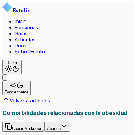
Estulio
Inicio
Funciones
Guías
Artículos
Docs
Sobre Estulio
Tema
Toggle theme
Volver a artículos
Comorbilidades relacionadas con la obesidad
Copiar Markdown
Abrir en