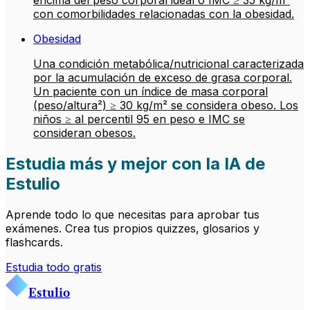
encima del peso corporal ideal o IMC ≥ 35 kg/m²
con comorbilidades relacionadas con la obesidad.
Obesidad
Una condición metabólica/nutricional caracterizada
por la acumulación de exceso de grasa corporal.
Un paciente con un índice de masa corporal
(peso/altura²) ≥ 30 kg/m² se considera obeso. Los
niños ≥ al percentil 95 en peso e IMC se
consideran obesos.
Estudia más y mejor con la IA de
Estulio
Aprende todo lo que necesitas para aprobar tus
exámenes. Crea tus propios quizzes, glosarios y
flashcards.
Estudia todo gratis
Estulio