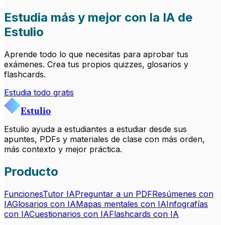
Estudia más y mejor con la IA de
Estulio
Aprende todo lo que necesitas para aprobar tus
exámenes. Crea tus propios quizzes, glosarios y
flashcards.
Estudia todo gratis
Estulio
Estulio ayuda a estudiantes a estudiar desde sus
apuntes, PDFs y materiales de clase con más orden,
más contexto y mejor práctica.
Producto
Funciones
Tutor IA
Preguntar a un PDF
Resúmenes con
IA
Glosarios con IA
Mapas mentales con IA
Infografías
con IA
Cuestionarios con IA
Flashcards con IA