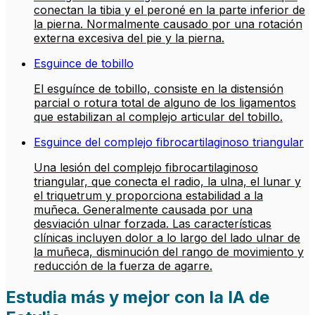
conectan la tibia y el peroné en la parte inferior de
la pierna. Normalmente causado por una rotación
externa excesiva del pie y la pierna.
Esguince de tobillo
El esguínce de tobillo, consiste en la distensión
parcial o rotura total de alguno de los ligamentos
que estabilizan al complejo articular del tobillo.
Esguince del complejo fibrocartilaginoso triangular
Una lesión del complejo fibrocartilaginoso
triangular, que conecta el radio, la ulna, el lunar y
el triquetrum y proporciona estabilidad a la
muñeca. Generalmente causada por una
desviación ulnar forzada. Las características
clínicas incluyen dolor a lo largo del lado ulnar de
la muñeca, disminución del rango de movimiento y
reducción de la fuerza de agarre.
Estudia más y mejor con la IA de