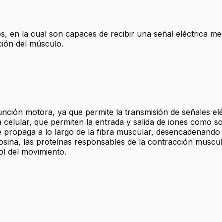
s, en la cual son capaces de recibir una señal eléctrica 
ción del músculo.
unción motora, ya que permite la transmisión de señales elé
 celular, que permiten la entrada y salida de iones como 
propaga a lo largo de la fibra muscular, desencadenando la
iosina, las proteínas responsables de la contracción muscular
ol del movimiento.