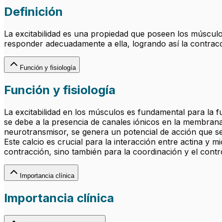
Definición
La excitabilidad es una propiedad que poseen los músculo
responder adecuadamente a ella, logrando así la contrac
Función y fisiología
Función y fisiología
La excitabilidad en los músculos es fundamental para la f
se debe a la presencia de canales iónicos en la membrana
neurotransmisor, se genera un potencial de acción que se 
Este calcio es crucial para la interacción entre actina y m
contracción, sino también para la coordinación y el contr
Importancia clínica
Importancia clínica