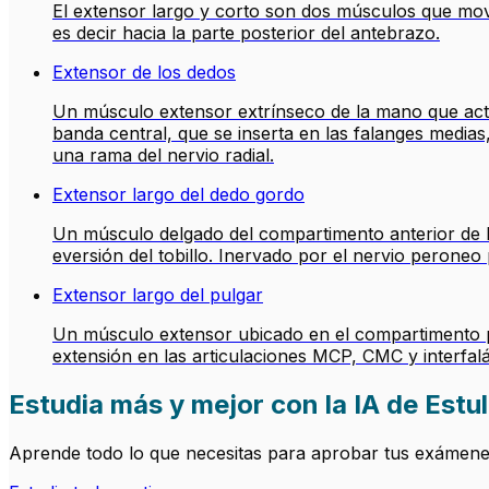
El extensor largo y corto son dos músculos que movili
es decir hacia la parte posterior del antebrazo.
Extensor de los dedos
Un músculo extensor extrínseco de la mano que actú
banda central, que se inserta en las falanges medias,
una rama del nervio radial.
Extensor largo del dedo gordo
Un músculo delgado del compartimento anterior de la 
eversión del tobillo. Inervado por el nervio peroneo p
Extensor largo del pulgar
Un músculo extensor ubicado en el compartimento pr
extensión en las articulaciones MCP, CMC y interfal
Estudia más y mejor con la IA de Estul
Aprende todo lo que necesitas para aprobar tus exámenes.