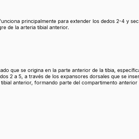
unciona principalmente para extender los dedos 2-4 y secun
 de la arteria tibial anterior.
 que se origina en la parte anterior de la tibia, específicam
s 2 a 5, a través de los expansores dorsales que se insert
 tibial anterior, formando parte del compartimento anterior 