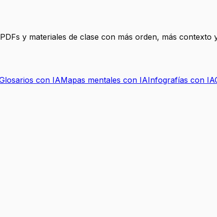
, PDFs y materiales de clase con más orden, más contexto y
Glosarios con IA
Mapas mentales con IA
Infografías con IA