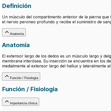
Definición
Un músculo del compartimento anterior de la pierna que f
el nervio peroneo profundo y recibe el suministro de sangre
Anatomía
Anatomía
El extensor largo de los dedos es un músculo largo y delgado
membrana interósea. Su inserción se encuentra en los dedo
medialmente al extensor largo del hallux y lateralmente al
Función / Fisiología
Función / Fisiología
Importancia clínica