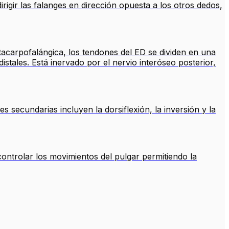
rigir las falanges en dirección opuesta a los otros dedos,
acarpofalángica, los tendones del ED se dividen en una
istales. Está inervado por el nervio interóseo posterior,
 secundarias incluyen la dorsiflexión, la inversión y la
ontrolar los movimientos del pulgar permitiendo la