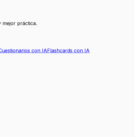
 mejor práctica.
Cuestionarios con IA
Flashcards con IA