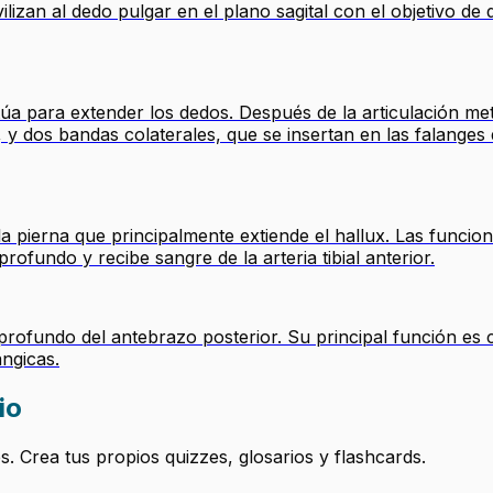
zan al dedo pulgar en el plano sagital con el objetivo de di
a para extender los dedos. Después de la articulación met
 y dos bandas colaterales, que se insertan en las falanges d
pierna que principalmente extiende el hallux. Las funciones
rofundo y recibe sangre de la arteria tibial anterior.
ofundo del antebrazo posterior. Su principal función es c
ángicas.
io
 Crea tus propios quizzes, glosarios y flashcards.