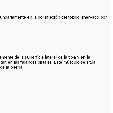
dariamente en la dorsiflexión del tobillo. Inervado por
ente de la superficie lateral de la tibia y en la
an en las falanges distales. Este músculo se sitúa
de la pierna.