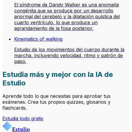
El síndrome de Dandy Walker es una anomalía
congénita que se produce por un desarrollo
anormal del cerebelo y la dilatación quística del
cuarto ventrículo, lo que produce un
agrandamiento de la fosa posterior.
Kinematics of walking
Estudio de los movimientos del cuerpo durante la
marcha, incluyendo velocidad, ritmo y patrón de
paso.
Estudia más y mejor con la IA de
Estulio
Aprende todo lo que necesitas para aprobar tus
exámenes. Crea tus propios quizzes, glosarios y
flashcards.
Estudia todo gratis
Estulio