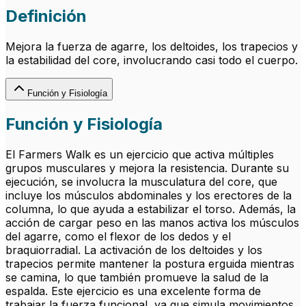
Definición
Mejora la fuerza de agarre, los deltoides, los trapecios y
la estabilidad del core, involucrando casi todo el cuerpo.
Función y Fisiología
Función y Fisiología
El Farmers Walk es un ejercicio que activa múltiples
grupos musculares y mejora la resistencia. Durante su
ejecución, se involucra la musculatura del core, que
incluye los músculos abdominales y los erectores de la
columna, lo que ayuda a estabilizar el torso. Además, la
acción de cargar peso en las manos activa los músculos
del agarre, como el flexor de los dedos y el
braquiorradial. La activación de los deltoides y los
trapecios permite mantener la postura erguida mientras
se camina, lo que también promueve la salud de la
espalda. Este ejercicio es una excelente forma de
trabajar la fuerza funcional, ya que simula movimientos