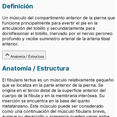
Definición
Un músculo del compartimento anterior de la pierna que
funciona principalmente para evertir el pie en la
articulación del tobillo y secundariamente para
dorsiflexionar el tobillo. Inervado por el nervio peroneo
profundo y recibe suministro arterial de la arteria tibial
anterior.
Anatomía / Estructura
Anatomía / Estructura
El fibularis tertius es un músculo relativamente pequeño
que se localiza en la parte anterior de la pierna. Se
origina en el tercio distal de la superficie anterior del
cuerpo de la fíbula y en la membrana interósea. Su
inserción se encuentra en la base del quinto
metatarsiano. Este músculo puede ser considerado
como una continuación del músculo fibularis brevis,
aunque su desarrollo y presencia pueden variar entre