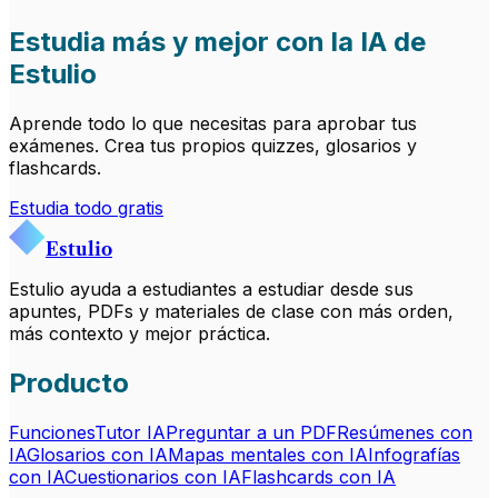
Estudia más y mejor con la IA de
Estulio
Aprende todo lo que necesitas para aprobar tus
exámenes. Crea tus propios quizzes, glosarios y
flashcards.
Estudia todo gratis
Estulio
Estulio ayuda a estudiantes a estudiar desde sus
apuntes, PDFs y materiales de clase con más orden,
más contexto y mejor práctica.
Producto
Funciones
Tutor IA
Preguntar a un PDF
Resúmenes con
IA
Glosarios con IA
Mapas mentales con IA
Infografías
con IA
Cuestionarios con IA
Flashcards con IA