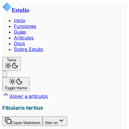
Estulio
Inicio
Funciones
Guías
Artículos
Docs
Sobre Estulio
Tema
Toggle theme
Volver a artículos
Fibularis tertius
Copiar Markdown
Abrir en