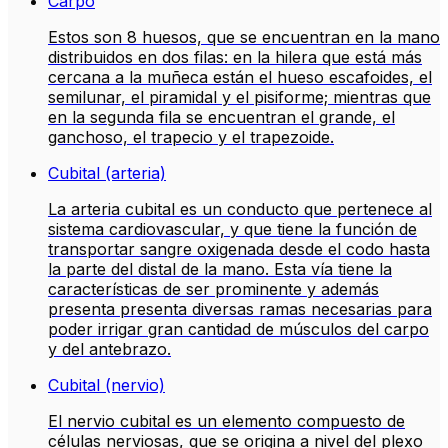
Carpo
Estos son 8 huesos, que se encuentran en la mano
distribuidos en dos filas: en la hilera que está más
cercana a la muñeca están el hueso escafoides, el
semilunar, el piramidal y el pisiforme; mientras que
en la segunda fila se encuentran el grande, el
ganchoso, el trapecio y el trapezoide.
Cubital (arteria)
La arteria cubital es un conducto que pertenece al
sistema cardiovascular, y que tiene la función de
transportar sangre oxigenada desde el codo hasta
la parte del distal de la mano. Esta vía tiene la
características de ser prominente y además
presenta presenta diversas ramas necesarias para
poder irrigar gran cantidad de músculos del carpo
y del antebrazo.
Cubital (nervio)
El nervio cubital es un elemento compuesto de
células nerviosas, que se origina a nivel del plexo