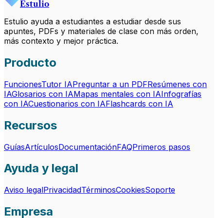
Estulio
Estulio ayuda a estudiantes a estudiar desde sus
apuntes, PDFs y materiales de clase con más orden,
más contexto y mejor práctica.
Producto
Funciones
Tutor IA
Preguntar a un PDF
Resúmenes con
IA
Glosarios con IA
Mapas mentales con IA
Infografías
con IA
Cuestionarios con IA
Flashcards con IA
Recursos
Guías
Artículos
Documentación
FAQ
Primeros pasos
Ayuda y legal
Aviso legal
Privacidad
Términos
Cookies
Soporte
Empresa