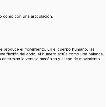
yo como con una articulación.
 se produce el movimiento. En el cuerpo humano, las
 una flexión del codo, el húmero actúa como una palanca,
os determina la ventaja mecánica y el tipo de movimiento