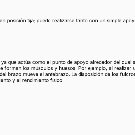
n posición fija; puede realizarse tanto con un simple apo
o, ya que actúa como el punto de apoyo alrededor del cual
ue forman los músculos y huesos. Por ejemplo, al realizar
s del brazo mueve el antebrazo. La disposición de los fulcr
ento y el rendimiento físico.