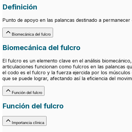
Definición
Punto de apoyo en las palancas destinado a permanecer e
Biomecánica del fulcro
Biomecánica del fulcro
El fulcro es un elemento clave en el análisis biomecánic
articulaciones funcionan como fulcros en las palancas q
el codo es el fulcro y la fuerza ejercida por los músculo
que se puede lograr, afectando así la eficiencia del movimi
Función del fulcro
Función del fulcro
Importancia clínica