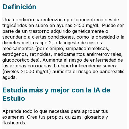
Definición
Una condición caracterizada por concentraciones de
triglicéridos en suero en ayunas >150 mg/dL. Puede ser
parte de un trastorno adquirido genéticamente o
secundario a ciertas condiciones, como la obesidad o la
diabetes mellitus tipo 2, o la ingesta de ciertos
medicamentos (por ejemplo, simpaticomiméticos,
estrógenos, retinoides, medicamentos antirretrovirales,
glucocorticoides). Aumenta el riesgo de enfermedad de
las arterias coronarias. La hipertrigliceridemia severa
(niveles >1000 mg/dL) aumenta el riesgo de pancreatitis
aguda.
Estudia más y mejor con la IA de
Estulio
Aprende todo lo que necesitas para aprobar tus
exámenes. Crea tus propios quizzes, glosarios y
flashcards.