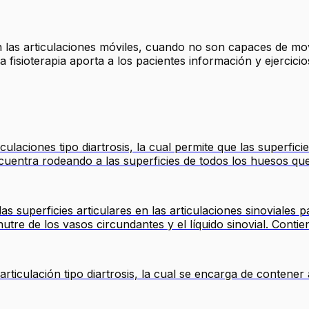
n las articulaciones móviles, cuando no son capaces de mov
 fisioterapia aporta a los pacientes información y ejercici
culaciones tipo diartrosis, la cual permite que las superfic
cuentra rodeando a las superficies de todos los huesos que 
as superficies articulares en las articulaciones sinoviales p
tre de los vasos circundantes y el líquido sinovial. Contien
articulación tipo diartrosis, la cual se encarga de contener 