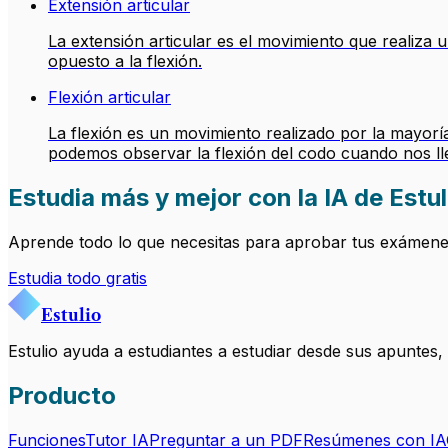
Extensión articular
La extensión articular es el movimiento que realiza 
opuesto a la flexión.
Flexión articular
La flexión es un movimiento realizado por la mayoría
podemos observar la flexión del codo cuando nos ll
Estudia más y mejor con la IA de Estul
Aprende todo lo que necesitas para aprobar tus exámenes.
Estudia todo gratis
Estulio
Estulio ayuda a estudiantes a estudiar desde sus apuntes
Producto
Funciones
Tutor IA
Preguntar a un PDF
Resúmenes con IA