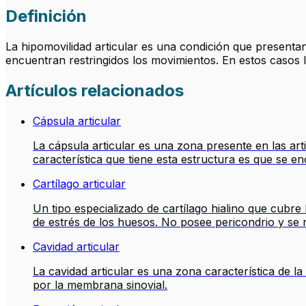
Definición
La hipomovilidad articular es una condición que presenta
encuentran restringidos los movimientos. En estos casos la
Artículos relacionados
Cápsula articular
La cápsula articular es una zona presente en las arti
característica que tiene esta estructura es que se en
Cartílago articular
Un tipo especializado de cartílago hialino que cubre l
de estrés de los huesos. No posee pericondrio y se nu
Cavidad articular
La cavidad articular es una zona característica de la 
por la membrana sinovial.