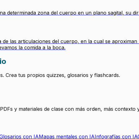
una determinada zona del cuerpo en un plano sagital, su dir
 de las articulaciones del cuerpo, en la cual se aproximan
evamos la comida a la boca.
io
 Crea tus propios quizzes, glosarios y flashcards.
, PDFs y materiales de clase con más orden, más contexto y
Glosarios con IA
Mapas mentales con IA
Infografías con IA