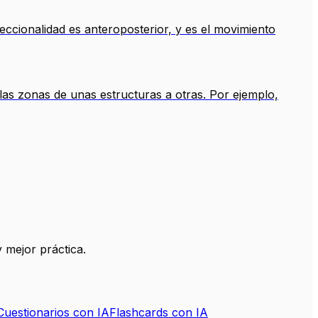
eccionalidad es anteroposterior, y es el movimiento
 las zonas de unas estructuras a otras. Por ejemplo,
 mejor práctica.
Cuestionarios con IA
Flashcards con IA