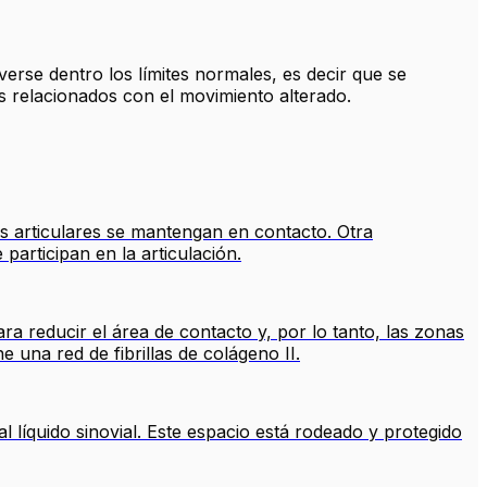
erse dentro los límites normales, es decir que se
os relacionados con el movimiento alterado.
ies articulares se mantengan en contacto. Otra
participan en la articulación.
ara reducir el área de contacto y, por lo tanto, las zonas
e una red de fibrillas de colágeno II.
al líquido sinovial. Este espacio está rodeado y protegido