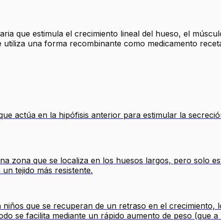
ria que estimula el crecimiento lineal del hueso, el múscul
e utiliza una forma recombinante como medicamento recetado
e actúa en la hipófisis anterior para estimular la secreció
na zona que se localiza en los huesos largos, pero solo est
un tejido más resistente.
 niños que se recuperan de un retraso en el crecimiento, 
ríodo se facilita mediante un rápido aumento de peso (que