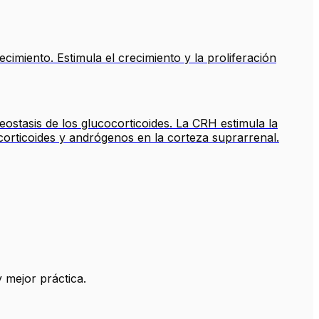
imiento. Estimula el crecimiento y la proliferación
ostasis de los glucocorticoides. La CRH estimula la
corticoides y andrógenos en la corteza suprarrenal.
 mejor práctica.