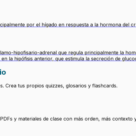
ipalmente por el hígado en respuesta a la hormona del crec
lamo-hipofisario-adrenal que regula principalmente la home
 la hipófisis anterior, que estimula la secreción de gluco
io
 Crea tus propios quizzes, glosarios y flashcards.
, PDFs y materiales de clase con más orden, más contexto y