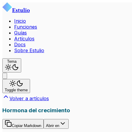
Estulio
Inicio
Funciones
Guías
Artículos
Docs
Sobre Estulio
Tema
Toggle theme
Volver a artículos
Hormona del crecimiento
Copiar Markdown
Abrir en