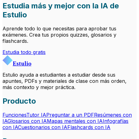
Estudia más y mejor con la IA de
Estulio
Aprende todo lo que necesitas para aprobar tus
exámenes. Crea tus propios quizzes, glosarios y
flashcards.
Estudia todo gratis
Estulio
Estulio ayuda a estudiantes a estudiar desde sus
apuntes, PDFs y materiales de clase con más orden,
más contexto y mejor práctica.
Producto
Funciones
Tutor IA
Preguntar a un PDF
Resúmenes con
IA
Glosarios con IA
Mapas mentales con IA
Infografías
con IA
Cuestionarios con IA
Flashcards con IA