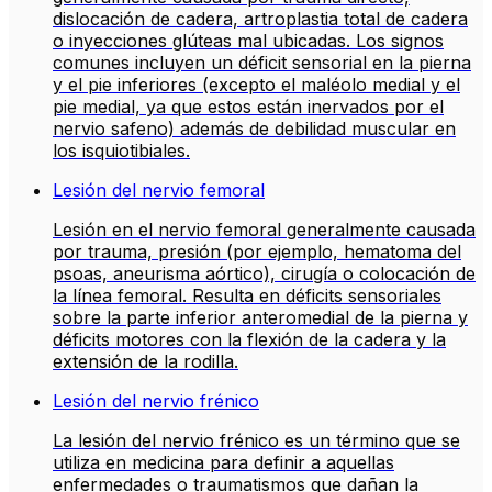
dislocación de cadera, artroplastia total de cadera
o inyecciones glúteas mal ubicadas. Los signos
comunes incluyen un déficit sensorial en la pierna
y el pie inferiores (excepto el maléolo medial y el
pie medial, ya que estos están inervados por el
nervio safeno) además de debilidad muscular en
los isquiotibiales.
Lesión del nervio femoral
Lesión en el nervio femoral generalmente causada
por trauma, presión (por ejemplo, hematoma del
psoas, aneurisma aórtico), cirugía o colocación de
la línea femoral. Resulta en déficits sensoriales
sobre la parte inferior anteromedial de la pierna y
déficits motores con la flexión de la cadera y la
extensión de la rodilla.
Lesión del nervio frénico
La lesión del nervio frénico es un término que se
utiliza en medicina para definir a aquellas
enfermedades o traumatismos que dañan la