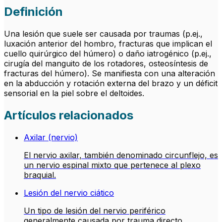
Definición
Una lesión que suele ser causada por traumas (p.ej.,
luxación anterior del hombro, fracturas que implican el
cuello quirúrgico del húmero) o daño iatrogénico (p.ej.,
cirugía del manguito de los rotadores, osteosíntesis de
fracturas del húmero). Se manifiesta con una alteración
en la abducción y rotación externa del brazo y un déficit
sensorial en la piel sobre el deltoides.
Artículos relacionados
Axilar (nervio)
El nervio axilar, también denominado circunflejo, es
un nervio espinal mixto que pertenece al plexo
braquial.
Lesión del nervio ciático
Un tipo de lesión del nervio periférico
generalmente causada por trauma directo,