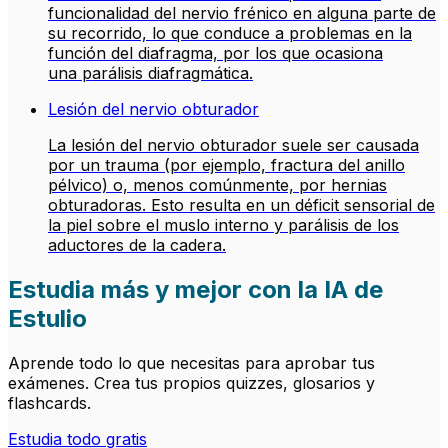
funcionalidad del nervio frénico en alguna parte de
su recorrido, lo que conduce a problemas en la
función del diafragma, por los que ocasiona
una parálisis diafragmática.
Lesión del nervio obturador
La lesión del nervio obturador suele ser causada
por un trauma (por ejemplo, fractura del anillo
pélvico) o, menos comúnmente, por hernias
obturadoras. Esto resulta en un déficit sensorial de
la piel sobre el muslo interno y parálisis de los
aductores de la cadera.
Estudia más y mejor con la IA de
Estulio
Aprende todo lo que necesitas para aprobar tus
exámenes. Crea tus propios quizzes, glosarios y
flashcards.
Estudia todo gratis