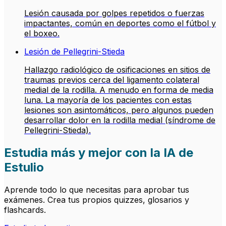
Lesión causada por golpes repetidos o fuerzas
impactantes, común en deportes como el fútbol y
el boxeo.
Lesión de Pellegrini-Stieda
Hallazgo radiológico de osificaciones en sitios de
traumas previos cerca del ligamento colateral
medial de la rodilla. A menudo en forma de media
luna. La mayoría de los pacientes con estas
lesiones son asintomáticos, pero algunos pueden
desarrollar dolor en la rodilla medial (síndrome de
Pellegrini-Stieda).
Estudia más y mejor con la IA de
Estulio
Aprende todo lo que necesitas para aprobar tus
exámenes. Crea tus propios quizzes, glosarios y
flashcards.