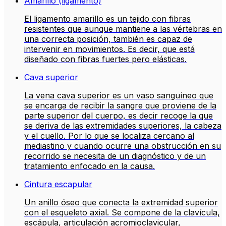
Amarillo (ligamento)
El ligamento amarillo es un tejido con fibras
resistentes que aunque mantiene a las vértebras en
una correcta posición, también es capaz de
intervenir en movimientos. Es decir, que está
diseñado con fibras fuertes pero elásticas.
Cava superior
La vena cava superior es un vaso sanguíneo que
se encarga de recibir la sangre que proviene de la
parte superior del cuerpo, es decir recoge la que
se deriva de las extremidades superiores, la cabeza
y el cuello. Por lo que se localiza cercano al
mediastino y cuando ocurre una obstrucción en su
recorrido se necesita de un diagnóstico y de un
tratamiento enfocado en la causa.
Cintura escapular
Un anillo óseo que conecta la extremidad superior
con el esqueleto axial. Se compone de la clavícula,
escápula, articulación acromioclavicular,