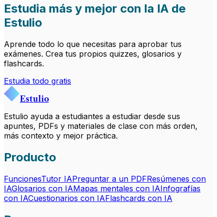
Estudia más y mejor con la IA de
Estulio
Aprende todo lo que necesitas para aprobar tus
exámenes. Crea tus propios quizzes, glosarios y
flashcards.
Estudia todo gratis
Estulio
Estulio ayuda a estudiantes a estudiar desde sus
apuntes, PDFs y materiales de clase con más orden,
más contexto y mejor práctica.
Producto
Funciones
Tutor IA
Preguntar a un PDF
Resúmenes con
IA
Glosarios con IA
Mapas mentales con IA
Infografías
con IA
Cuestionarios con IA
Flashcards con IA