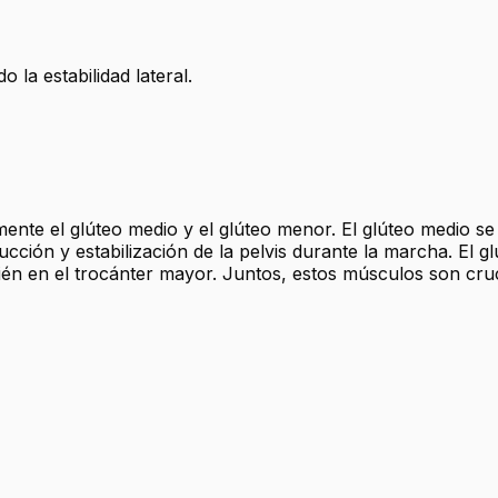
la estabilidad lateral.
te el glúteo medio y el glúteo menor. El glúteo medio se or
ucción y estabilización de la pelvis durante la marcha. El 
ién en el trocánter mayor. Juntos, estos músculos son cruci