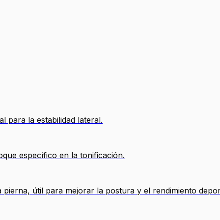
 para la estabilidad lateral.
que específico en la tonificación.
la pierna, útil para mejorar la postura y el rendimiento depor