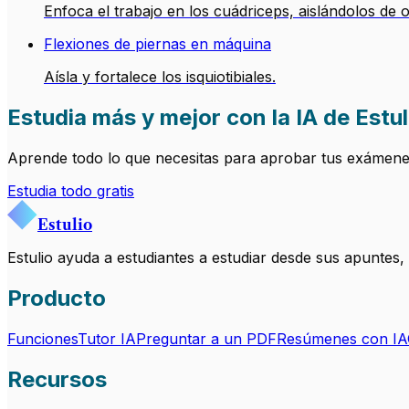
Enfoca el trabajo en los cuádriceps, aislándolos de
Flexiones de piernas en máquina
Aísla y fortalece los isquiotibiales.
Estudia más y mejor con la IA de Estul
Aprende todo lo que necesitas para aprobar tus exámenes.
Estudia todo gratis
Estulio
Estulio ayuda a estudiantes a estudiar desde sus apuntes
Producto
Funciones
Tutor IA
Preguntar a un PDF
Resúmenes con IA
Recursos