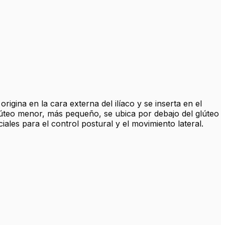
igina en la cara externa del ilíaco y se inserta en el
glúteo menor, más pequeño, se ubica por debajo del glúteo
ales para el control postural y el movimiento lateral.