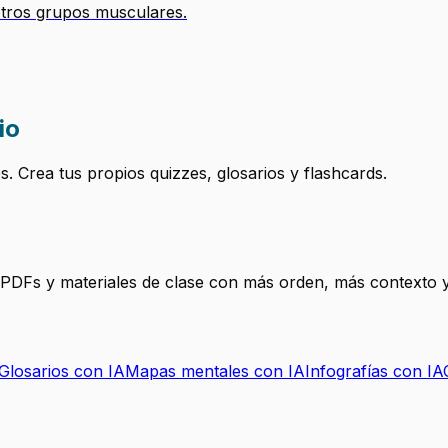
 otros grupos musculares.
io
 Crea tus propios quizzes, glosarios y flashcards.
, PDFs y materiales de clase con más orden, más contexto y
Glosarios con IA
Mapas mentales con IA
Infografías con IA