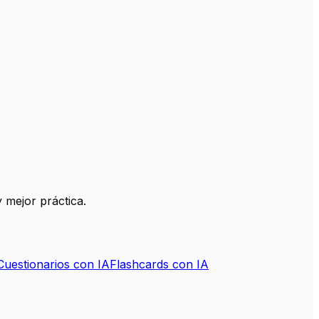
 mejor práctica.
Cuestionarios con IA
Flashcards con IA