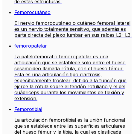
de estas estructuras.
Femorocutáneo
El nervio femorocutáneo o cutáneo femoral lateral
es un nervio totalmente sensitivo, que además es
parte directa del plexo lumbar en sus raíces L2- L3.
femoropatelar
La patelofemoral o femoropatelar es una
articulación que se establece solo entre el hueso
sesamoideo llamada rótula, con el hueso fémur.
Esta es una articulación tipo diartrosis,
específicamente troclear, debido a la función que
ejerce la rótula sobre el tendón rotuliano y el del
cuádriceps durante los movimientos de flexión y
extensión.
Femorotibial
La articulación femorotibial es la unión funcional
que se establece entre las superficies articulares
del hueso fémur y la tibia, la cual es clasificada