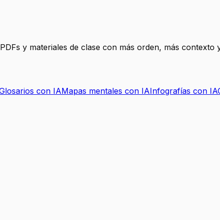
, PDFs y materiales de clase con más orden, más contexto y
Glosarios con IA
Mapas mentales con IA
Infografías con IA