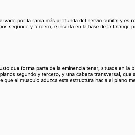
rvado por la rama más profunda del nervio cubital y es re
nos segundo y tercero, e inserta en la base de la falange p
sto que forma parte de la eminencia tenar, situada en la 
arpianos segundo y tercero, y una cabeza transversal, que s
ite que el músculo aduzca esta estructura hacia el plano m