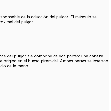
sponsable de la aducción del pulgar. El músculo se
roximal del pulgar.
base del pulgar. Se compone de dos partes: una cabeza
e origina en el hueso piramidal. Ambas partes se insertan
edio de la mano.