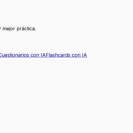
 mejor práctica.
Cuestionarios con IA
Flashcards con IA