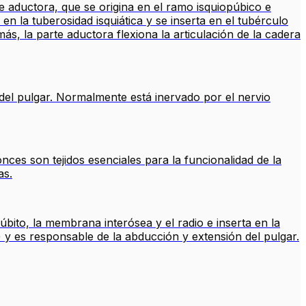
e aductora, que se origina en el ramo isquiopúbico e
 en la tuberosidad isquiática y se inserta en el tubérculo
ás, la parte aductora flexiona la articulación de la cadera
 del pulgar. Normalmente está inervado por el nervio
ces son tejidos esenciales para la funcionalidad de la
as.
bito, la membrana interósea y el radio e inserta en la
) y es responsable de la abducción y extensión del pulgar.