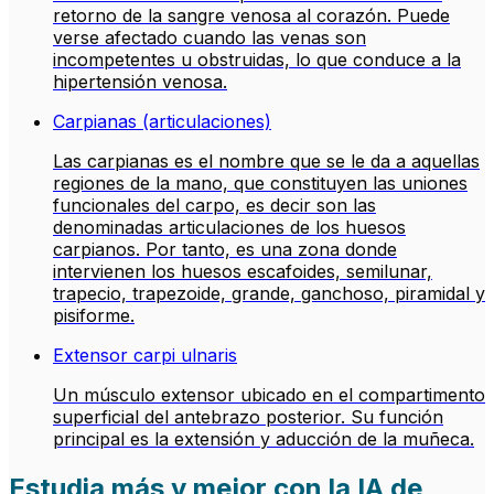
retorno de la sangre venosa al corazón. Puede
verse afectado cuando las venas son
incompetentes u obstruidas, lo que conduce a la
hipertensión venosa.
Carpianas (articulaciones)
Las carpianas es el nombre que se le da a aquellas
regiones de la mano, que constituyen las uniones
funcionales del carpo, es decir son las
denominadas articulaciones de los huesos
carpianos. Por tanto, es una zona donde
intervienen los huesos escafoides, semilunar,
trapecio, trapezoide, grande, ganchoso, piramidal y
pisiforme.
Extensor carpi ulnaris
Un músculo extensor ubicado en el compartimento
superficial del antebrazo posterior. Su función
principal es la extensión y aducción de la muñeca.
Estudia más y mejor con la IA de