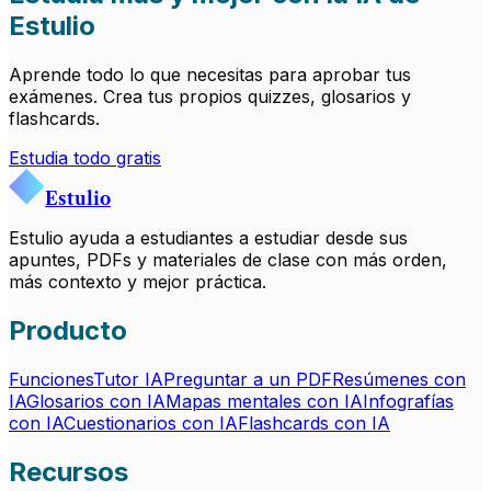
Estulio
Aprende todo lo que necesitas para aprobar tus
exámenes. Crea tus propios quizzes, glosarios y
flashcards.
Estudia todo gratis
Estulio
Estulio ayuda a estudiantes a estudiar desde sus
apuntes, PDFs y materiales de clase con más orden,
más contexto y mejor práctica.
Producto
Funciones
Tutor IA
Preguntar a un PDF
Resúmenes con
IA
Glosarios con IA
Mapas mentales con IA
Infografías
con IA
Cuestionarios con IA
Flashcards con IA
Recursos