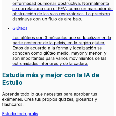
enfermedad pulmonar obstructiva. Normalmente
se correlaciona con el FEV₁ como un marcador de
obstrucción de las vías respiratorias. La precisión
disminuye con un flujo de aire bajo.
Glúteos
Los glúteos son 3 músculos que se localizan en la
parte posterior de la pelvis, en la región glútea.
Estos de acuerdo a la forma y localización se
conocen como glúteo medio, mayor y menor, y
son importantes para varios movimientos de las
extremidades inferiores y de la cadera.
Estudia más y mejor con la IA de
Estulio
Aprende todo lo que necesitas para aprobar tus
exámenes. Crea tus propios quizzes, glosarios y
flashcards.
Estudia todo gratis