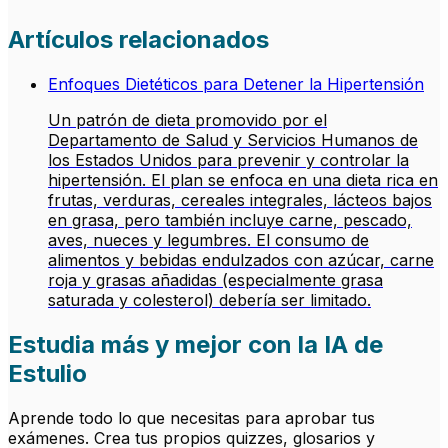
Artículos relacionados
Enfoques Dietéticos para Detener la Hipertensión
Un patrón de dieta promovido por el
Departamento de Salud y Servicios Humanos de
los Estados Unidos para prevenir y controlar la
hipertensión. El plan se enfoca en una dieta rica en
frutas, verduras, cereales integrales, lácteos bajos
en grasa, pero también incluye carne, pescado,
aves, nueces y legumbres. El consumo de
alimentos y bebidas endulzados con azúcar, carne
roja y grasas añadidas (especialmente grasa
saturada y colesterol) debería ser limitado.
Estudia más y mejor con la IA de
Estulio
Aprende todo lo que necesitas para aprobar tus
exámenes. Crea tus propios quizzes, glosarios y