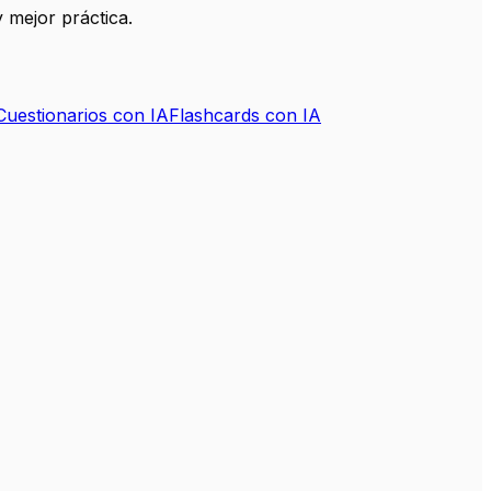
 mejor práctica.
Cuestionarios con IA
Flashcards con IA