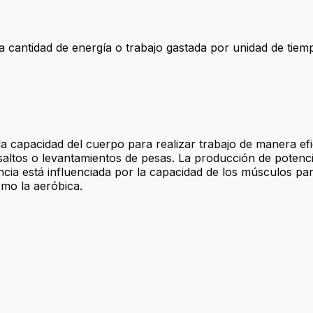
la cantidad de energía o trabajo gastada por unidad de tiem
a la capacidad del cuerpo para realizar trabajo de manera ef
 saltos o levantamientos de pesas. La producción de potenci
ncia está influenciada por la capacidad de los músculos par
omo la aeróbica.