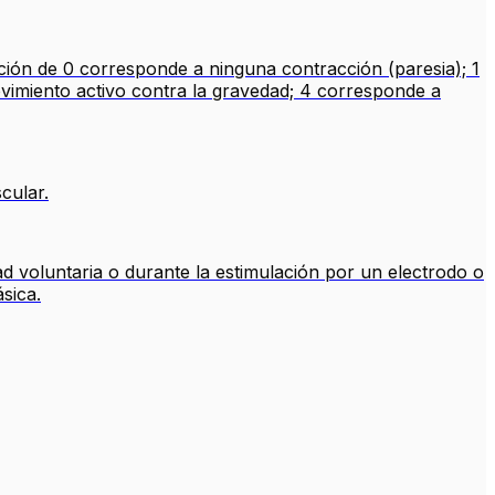
ación de 0 corresponde a ninguna contracción (paresia); 1
imiento activo contra la gravedad; 4 corresponde a
cular.
d voluntaria o durante la estimulación por un electrodo o
sica.