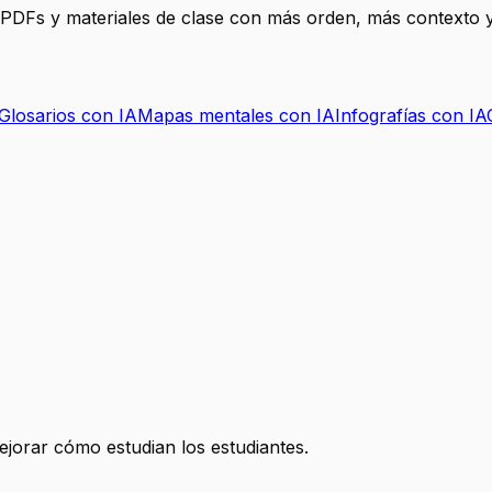
, PDFs y materiales de clase con más orden, más contexto y
Glosarios con IA
Mapas mentales con IA
Infografías con IA
mejorar cómo estudian los estudiantes.