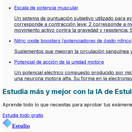
Escala de potencia muscular
Un sistema de puntuación subjetivo utilizado para e
corresponde a contracción leve; 2 corresponde a mo
movimiento activo contra la gravedad y resistencia;
Nitric oxide boosters (potenciadores de óxido nítrico
Suplementos que mejoran la circulación sanguínea y
Potencial de acción de la unidad motora
Un potencial eléctrico compuesto producido por mioc
una neurona motora alfa. Su forma en la electromiogr
Estudia más y mejor con la IA de Estul
Aprende todo lo que necesitas para aprobar tus exámenes.
Estudia todo gratis
Estulio