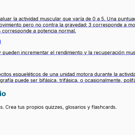
valuar la actividad muscular que varía de 0 a 5. Una puntu
vimiento pero no contra la gravedad; 3 corresponde a mov
 5 corresponde a potencia normal.
)
 pueden incrementar el rendimiento y la recuperación mus
itos esqueléticos de una unidad motora durante la activida
afía puede ser bifásica, trifásica, o ocasionalmente, polifá
io
 Crea tus propios quizzes, glosarios y flashcards.