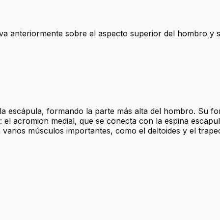
rva anteriormente sobre el aspecto superior del hombro y se
a escápula, formando la parte más alta del hombro. Su for
: el acromion medial, que se conecta con la espina escapular
a varios músculos importantes, como el deltoides y el tra