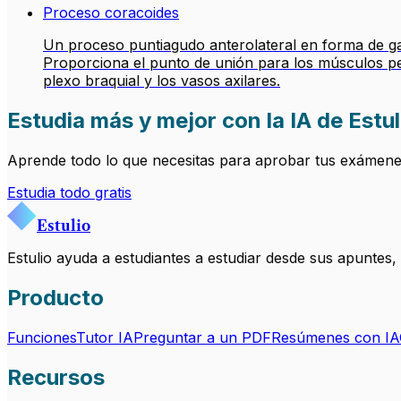
Proceso coracoides
Un proceso puntiagudo anterolateral en forma de gan
Proporciona el punto de unión para los músculos pe
plexo braquial y los vasos axilares.
Estudia más y mejor con la IA de Estul
Aprende todo lo que necesitas para aprobar tus exámenes.
Estudia todo gratis
Estulio
Estulio ayuda a estudiantes a estudiar desde sus apuntes
Producto
Funciones
Tutor IA
Preguntar a un PDF
Resúmenes con IA
Recursos