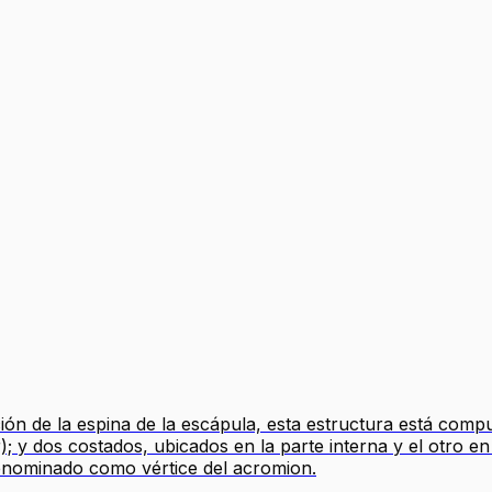
ón de la espina de la escápula, esta estructura está compue
r); y dos costados, ubicados en la parte interna y el otro e
enominado como vértice del acromion.