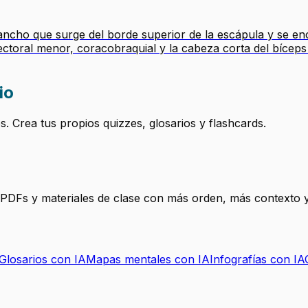
cho que surge del borde superior de la escápula y se encu
ctoral menor, coracobraquial y la cabeza corta del bíceps
io
 Crea tus propios quizzes, glosarios y flashcards.
, PDFs y materiales de clase con más orden, más contexto y
Glosarios con IA
Mapas mentales con IA
Infografías con IA