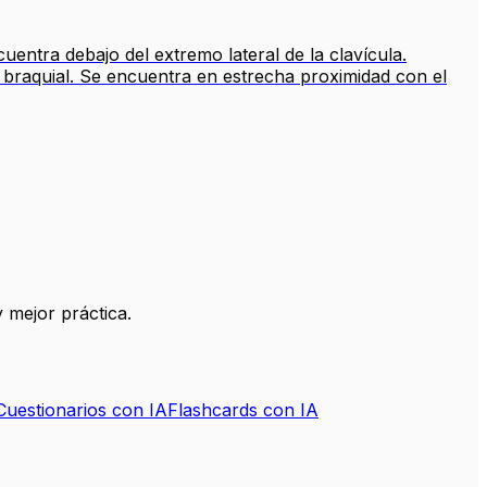
entra debajo del extremo lateral de la clavícula.
 braquial. Se encuentra en estrecha proximidad con el
 mejor práctica.
Cuestionarios con IA
Flashcards con IA