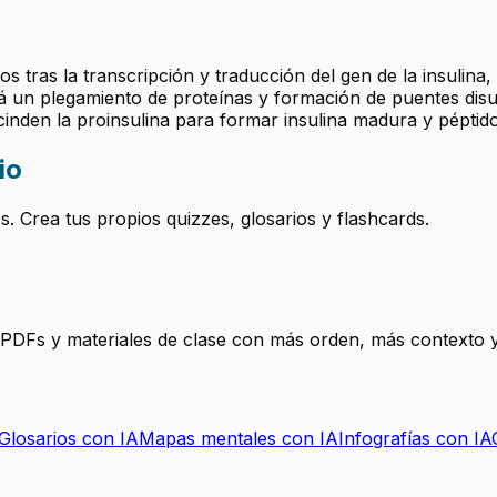
s tras la transcripción y traducción del gen de la insulina, 
rá un plegamiento de proteínas y formación de puentes dis
cinden la proinsulina para formar insulina madura y péptid
io
 Crea tus propios quizzes, glosarios y flashcards.
, PDFs y materiales de clase con más orden, más contexto y
Glosarios con IA
Mapas mentales con IA
Infografías con IA