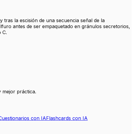
y tras la escisión de una secuencia señal de la
ulfuro antes de ser empaquetado en gránulos secretorios,
o C.
 mejor práctica.
Cuestionarios con IA
Flashcards con IA