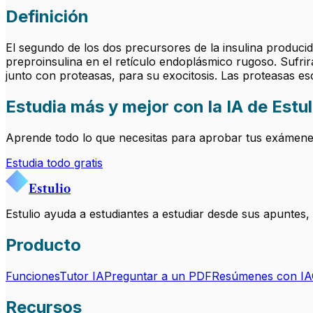
Definición
El segundo de los dos precursores de la insulina producido
preproinsulina en el retículo endoplásmico rugoso. Sufri
junto con proteasas, para su exocitosis. Las proteasas es
Estudia más y mejor con la IA de Estul
Aprende todo lo que necesitas para aprobar tus exámenes.
Estudia todo gratis
Estulio
Estulio ayuda a estudiantes a estudiar desde sus apuntes
Producto
Funciones
Tutor IA
Preguntar a un PDF
Resúmenes con IA
Recursos