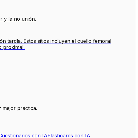
r y la no unión.
 tardía. Estos sitios incluyen el cuello femoral
no proximal.
 mejor práctica.
Cuestionarios con IA
Flashcards con IA