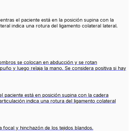
ientras el paciente está en la posición supina con la
teral indica una rotura del ligamento colateral lateral.
hombros se colocan en abducción y se rotan
uño y luego relaja la mano. Se considera positiva si hay
el paciente está en posición supina con la cadera
articulación indica una rotura del ligamento colateral
a focal y hinchazón de los tejidos blandos.