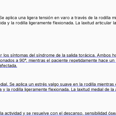
Se aplica una ligera tensión en varo a través de la rodilla m
 y la rodilla ligeramente flexionada. La laxitud articular la
r los síntomas del síndrome de la salida torácica. Ambos 
onados a 90°, mientras el paciente repetidamente hace un p
afectada.
ial. Se aplica un estrés valgo suave en la rodilla mientras 
y la rodilla ligeramente flexionada. La laxitud medial de la 
a actividad y se resuelve con el descanso, sensibilidad óse