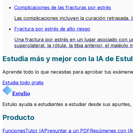
Complicaciones de las fracturas por estrés
Las complicaciones incluyen la curación retrasada, l
Fractura por estrés de alto riesgo
Una fractura por estrés en un lugar asociado con una
superolateral, la rótula, la tibia anterior, el maléolo 
Estudia más y mejor con la IA de Estul
Aprende todo lo que necesitas para aprobar tus exámenes.
Estudia todo gratis
Estulio
Estulio ayuda a estudiantes a estudiar desde sus apuntes
Producto
Funciones
Tutor IA
Preguntar a un PDF
Resúmenes con IA