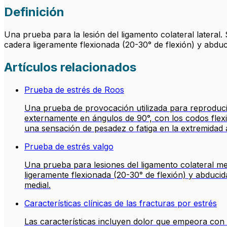
Definición
Una prueba para la lesión del ligamento colateral lateral. 
cadera ligeramente flexionada (20-30° de flexión) y abducida
Artículos relacionados
Prueba de estrés de Roos
Una prueba de provocación utilizada para reproduci
externamente en ángulos de 90°, con los codos flexi
una sensación de pesadez o fatiga en la extremidad 
Prueba de estrés valgo
Una prueba para lesiones del ligamento colateral med
ligeramente flexionada (20-30° de flexión) y abducida 
medial.
Características clínicas de las fracturas por estrés
Las características incluyen dolor que empeora con l