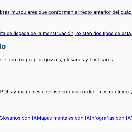
 fibras musculares que conforman al recto anterior del cuád
alta de llegada de la menstruación, existen dos tipos de es
io
 Crea tus propios quizzes, glosarios y flashcards.
, PDFs y materiales de clase con más orden, más contexto y
Glosarios con IA
Mapas mentales con IA
Infografías con IA