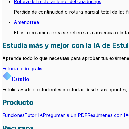
Rotura del recto anterior del cuádriceps
Perdida de continuidad o rotura parcial-total de las
Amenorrea
El término amenorrea se refiere a la ausencia o la f
Estudia más y mejor con la IA de Estul
Aprende todo lo que necesitas para aprobar tus exámenes.
Estudia todo gratis
Estulio
Estulio ayuda a estudiantes a estudiar desde sus apuntes
Producto
Funciones
Tutor IA
Preguntar a un PDF
Resúmenes con IA
Recursos