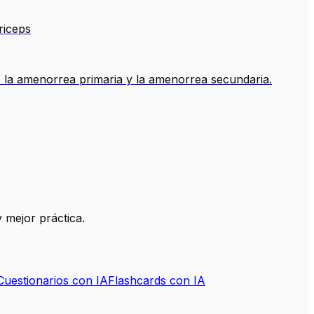
riceps
ta, la amenorrea primaria y la amenorrea secundaria.
 mejor práctica.
Cuestionarios con IA
Flashcards con IA