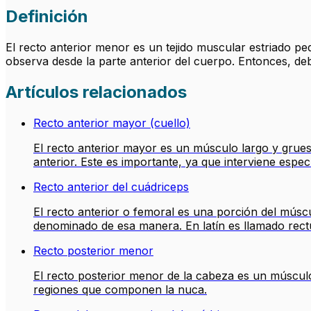
Definición
El recto anterior menor es un tejido muscular estriado p
observa desde la parte anterior del cuerpo. Entonces, de
Artículos relacionados
Recto anterior mayor (cuello)
El recto anterior mayor es un músculo largo y grues
anterior. Este es importante, ya que interviene espe
Recto anterior del cuádriceps
El recto anterior o femoral es una porción del músc
denominado de esa manera. En latín es llamado rect
Recto posterior menor
El recto posterior menor de la cabeza es un músculo
regiones que componen la nuca.