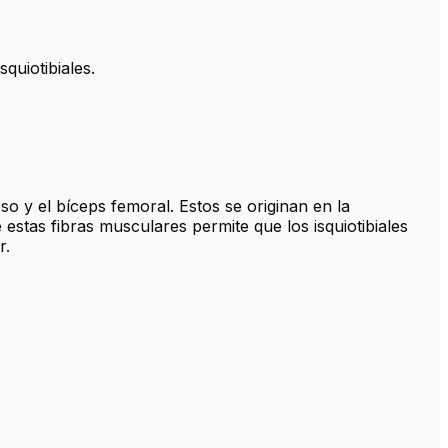
quiotibiales.
 y el bíceps femoral. Estos se originan en la
e estas fibras musculares permite que los isquiotibiales
r.