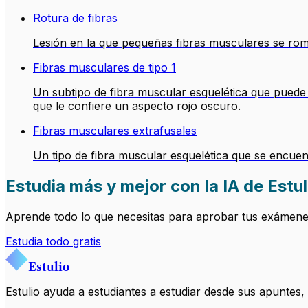
Rotura de fibras
Lesión en la que pequeñas fibras musculares se rom
Fibras musculares de tipo 1
Un subtipo de fibra muscular esquelética que puede
que le confiere un aspecto rojo oscuro.
Fibras musculares extrafusales
Un tipo de fibra muscular esquelética que se encue
Estudia más y mejor con la IA de Estul
Aprende todo lo que necesitas para aprobar tus exámenes.
Estudia todo gratis
Estulio
Estulio ayuda a estudiantes a estudiar desde sus apuntes