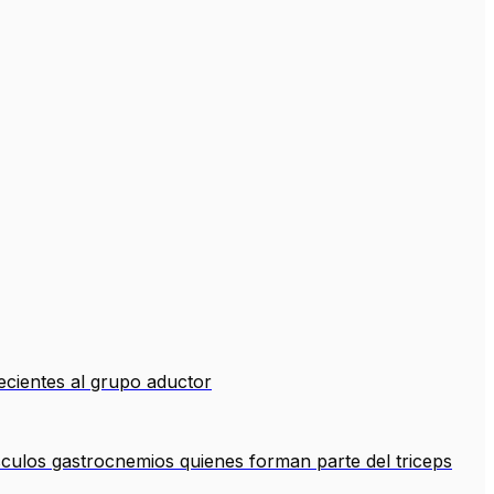
ecientes al grupo aductor
sculos gastrocnemios quienes forman parte del triceps