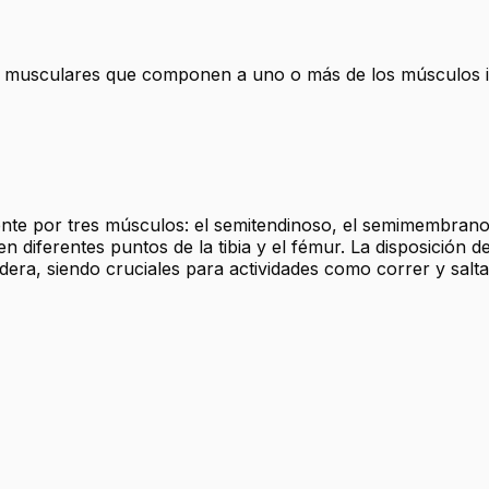
ras musculares que componen a uno o más de los músculos is
nte por tres músculos: el semitendinoso, el semimembranoso
en diferentes puntos de la tibia y el fémur. La disposición d
cadera, siendo cruciales para actividades como correr y salta