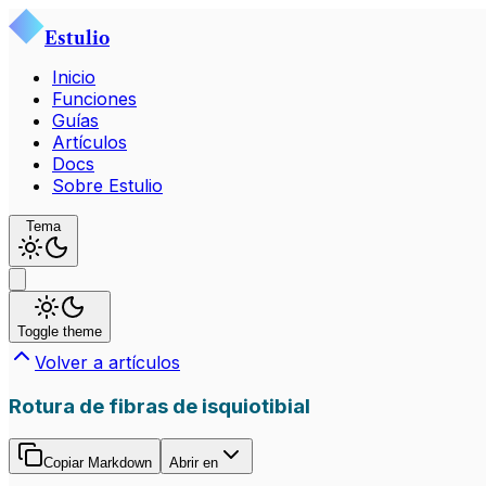
Estulio
Inicio
Funciones
Guías
Artículos
Docs
Sobre Estulio
Tema
Toggle theme
Volver a artículos
Rotura de fibras de isquiotibial
Copiar Markdown
Abrir en