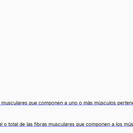
bras musculares que componen a uno o màs mùsculos perten
ial o total de las fibras musculares que componen a los mú