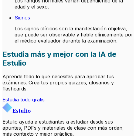
Los rangos normales varían dependiendo de la
edad y el sexo.
Signos
Los signos clínicos son la manifestación objetiva,
que puede ser observable y fiable clínicamente por
el médico evaluador durante la examinación.
Estudia más y mejor con la IA de
Estulio
Aprende todo lo que necesitas para aprobar tus
exámenes. Crea tus propios quizzes, glosarios y
flashcards.
Estudia todo gratis
Estulio
Estulio ayuda a estudiantes a estudiar desde sus
apuntes, PDFs y materiales de clase con más orden,
más contexto y mejor práctica.