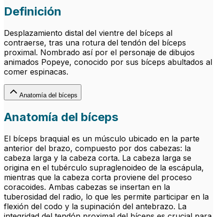
Definición
Desplazamiento distal del vientre del bíceps al
contraerse, tras una rotura del tendón del bíceps
proximal. Nombrado así por el personaje de dibujos
animados Popeye, conocido por sus bíceps abultados al
comer espinacas.
Anatomía del bíceps
Anatomía del bíceps
El bíceps braquial es un músculo ubicado en la parte
anterior del brazo, compuesto por dos cabezas: la
cabeza larga y la cabeza corta. La cabeza larga se
origina en el tubérculo supraglenoideo de la escápula,
mientras que la cabeza corta proviene del proceso
coracoides. Ambas cabezas se insertan en la
tuberosidad del radio, lo que les permite participar en la
flexión del codo y la supinación del antebrazo. La
integridad del tendón proximal del bíceps es crucial para