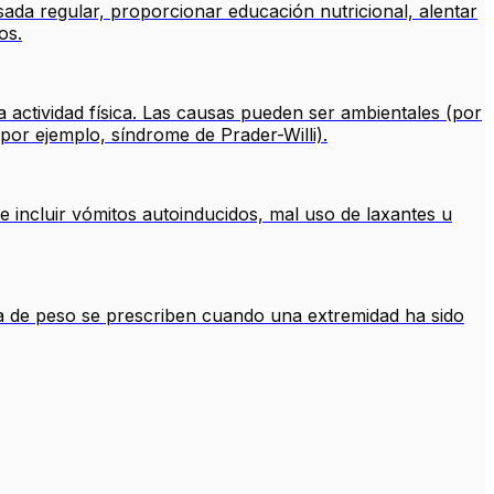
sada regular, proporcionar educación nutricional, alentar
os.
 actividad física. Las causas pueden ser ambientales (por
por ejemplo, síndrome de Prader-Willi).
 incluir vómitos autoinducidos, mal uso de laxantes u
ga de peso se prescriben cuando una extremidad ha sido