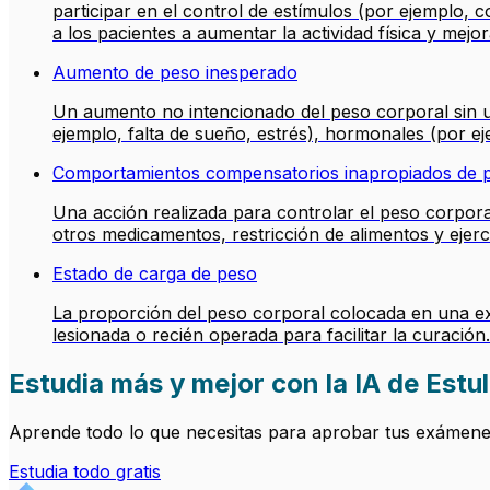
participar en el control de estímulos (por ejemplo, 
a los pacientes a aumentar la actividad física y mejor
Aumento de peso inesperado
Un aumento no intencionado del peso corporal sin un
ejemplo, falta de sueño, estrés), hormonales (por ej
Comportamientos compensatorios inapropiados de 
Una acción realizada para controlar el peso corpora
otros medicamentos, restricción de alimentos y ejerc
Estado de carga de peso
La proporción del peso corporal colocada en una ex
lesionada o recién operada para facilitar la curación.
Estudia más y mejor con la IA de Estul
Aprende todo lo que necesitas para aprobar tus exámenes.
Estudia todo gratis