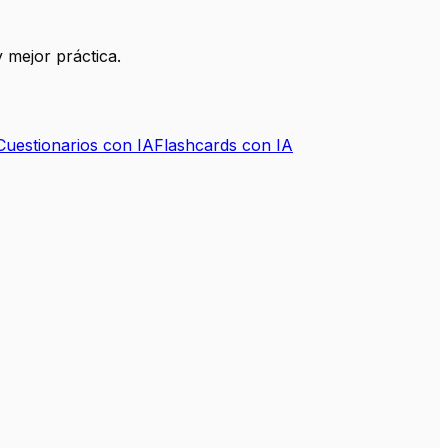
 mejor práctica.
Cuestionarios con IA
Flashcards con IA