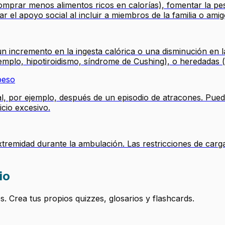
comprar menos alimentos ricos en calorías), fomentar la pe
ar el apoyo social al incluir a miembros de la familia o amig
 incremento en la ingesta calórica o una disminución en la
emplo, hipotiroidismo, síndrome de Cushing), o heredadas (
peso
l, por ejemplo, después de un episodio de atracones. Puede
icio excesivo.
tremidad durante la ambulación. Las restricciones de car
io
 Crea tus propios quizzes, glosarios y flashcards.