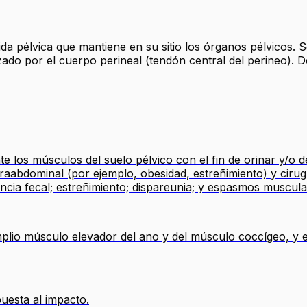
da pélvica que mantiene en su sitio los órganos pélvicos. Se
ilizado por el cuerpo perineal (tendón central del perineo).
te los músculos del suelo pélvico con el fin de orinar y/o
raabdominal (por ejemplo, obesidad, estreñimiento) y cirugía
nencia fecal; estreñimiento; dispareunia; y espasmos muscula
plio músculo elevador del ano y del músculo coccígeo, y es
uesta al impacto.