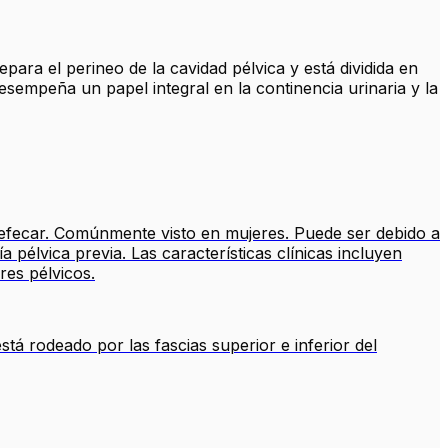
para el perineo de la cavidad pélvica y está dividida en
 Desempeña un papel integral en la continencia urinaria y la
 defecar. Comúnmente visto en mujeres. Puede ser debido a
 pélvica previa. Las características clínicas incluyen
res pélvicos.
tá rodeado por las fascias superior e inferior del