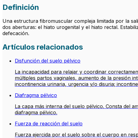
Definición
Una estructura fibromuscular compleja limitada por la sali
dos aberturas: el hiato urogenital y el hiato rectal. Estab
defecación.
Artículos relacionados
Disfunción del suelo pélvico
La incapacidad para relajar y coordinar correctamen
múltiples partos vaginales, aumento de la presión int
incontinencia urinaria, urgencia y/o disuria; inconti
Diafragma pélvico
La capa más interna del suelo pélvico. Consta del am
diafragma pélvico.
Fuerza de reacción del suelo
Fuerza ejercida por el suelo sobre el cuerpo en resp