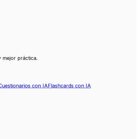
 mejor práctica.
Cuestionarios con IA
Flashcards con IA