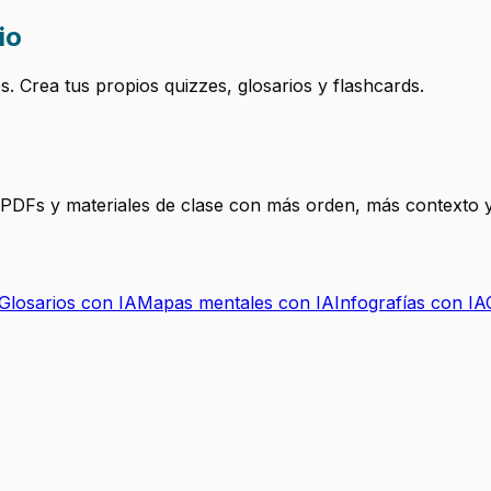
io
 Crea tus propios quizzes, glosarios y flashcards.
, PDFs y materiales de clase con más orden, más contexto y
Glosarios con IA
Mapas mentales con IA
Infografías con IA