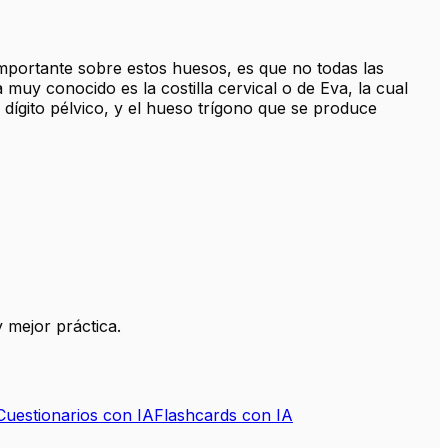
mportante sobre estos huesos, es que no todas las
y conocido es la costilla cervical o de Eva, la cual
ígito pélvico, y el hueso trígono que se produce
 mejor práctica.
Cuestionarios con IA
Flashcards con IA