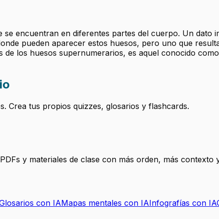
se encuentran en diferentes partes del cuerpo. Un dato i
nde pueden aparecer estos huesos, pero uno que resulta mu
 de los huesos supernumerarios, es aquel conocido como d
io
 Crea tus propios quizzes, glosarios y flashcards.
, PDFs y materiales de clase con más orden, más contexto y
Glosarios con IA
Mapas mentales con IA
Infografías con IA