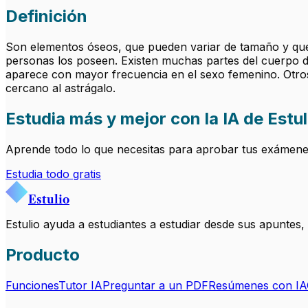
Definición
Son elementos óseos, que pueden variar de tamaño y que 
personas los poseen. Existen muchas partes del cuerpo do
aparece con mayor frecuencia en el sexo femenino. Otros
cercano al astrágalo.
Estudia más y mejor con la IA de Estul
Aprende todo lo que necesitas para aprobar tus exámenes.
Estudia todo gratis
Estulio
Estulio ayuda a estudiantes a estudiar desde sus apuntes
Producto
Funciones
Tutor IA
Preguntar a un PDF
Resúmenes con IA