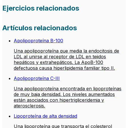
Ejercicios relacionados
Artículos relacionados
Apolipoproteína B-100
Una apolipoproteína que media la endocitosis de
LDL al unirse al receptor de LDL en tejidos
hepáticos y extrahepáticos. La ApoB-100
defectuosa causa hiperlipidemia familiar tipo II.
Apolipoproteína C-III
Una apolipoproteína encontrada en lipoproteínas
de muy baja densidad. Los niveles aumentados
están asociados con hipertrigliceridemia y
aterosclerosis.
Lipoproteína de alta densidad
Una lipoproteína que transporta el colesterol