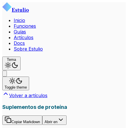
Estulio
Inicio
Funciones
Guías
Artículos
Docs
Sobre Estulio
Tema
Toggle theme
Volver a artículos
Suplementos de proteína
Copiar Markdown
Abrir en