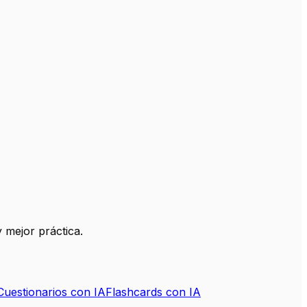
 mejor práctica.
Cuestionarios con IA
Flashcards con IA