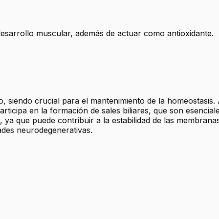
desarrollo muscular, además de actuar como antioxidante.
o, siendo crucial para el mantenimiento de la homeostasi
articipa en la formación de sales biliares, que son esencial
, ya que puede contribuir a la estabilidad de las membranas
ades neurodegenerativas.