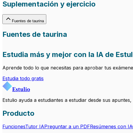
Suplementación y ejercicio
Fuentes de taurina
Fuentes de taurina
Estudia más y mejor con la IA de Estul
Aprende todo lo que necesitas para aprobar tus exámenes.
Estudia todo gratis
Estulio
Estulio ayuda a estudiantes a estudiar desde sus apuntes
Producto
Funciones
Tutor IA
Preguntar a un PDF
Resúmenes con IA