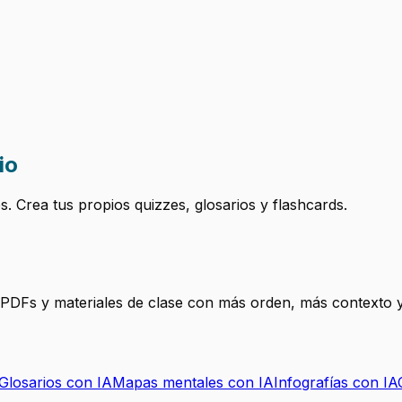
io
 Crea tus propios quizzes, glosarios y flashcards.
, PDFs y materiales de clase con más orden, más contexto y
Glosarios con IA
Mapas mentales con IA
Infografías con IA