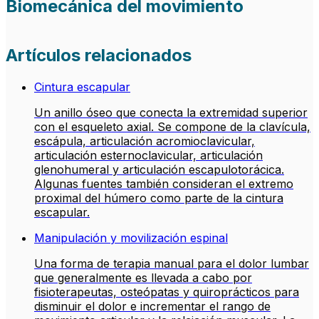
Biomecánica del movimiento
Artículos relacionados
Cintura escapular
Un anillo óseo que conecta la extremidad superior
con el esqueleto axial. Se compone de la clavícula,
escápula, articulación acromioclavicular,
articulación esternoclavicular, articulación
glenohumeral y articulación escapulotorácica.
Algunas fuentes también consideran el extremo
proximal del húmero como parte de la cintura
escapular.
Manipulación y movilización espinal
Una forma de terapia manual para el dolor lumbar
que generalmente es llevada a cabo por
fisioterapeutas, osteópatas y quiroprácticos para
disminuir el dolor e incrementar el rango de