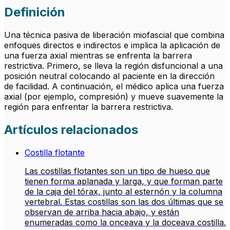
Definición
Una técnica pasiva de liberación miofascial que combina
enfoques directos e indirectos e implica la aplicación de
una fuerza axial mientras se enfrenta la barrera
restrictiva. Primero, se lleva la región disfuncional a una
posición neutral colocando al paciente en la dirección
de facilidad. A continuación, el médico aplica una fuerza
axial (por ejemplo, compresión) y mueve suavemente la
región para enfrentar la barrera restrictiva.
Artículos relacionados
Costilla flotante
Las costillas flotantes son un tipo de hueso que
tienen forma aplanada y larga, y que forman parte
de la caja del tórax, junto al esternón y la columna
vertebral. Estas costillas son las dos últimas que se
observan de arriba hacia abajo, y están
enumeradas como la onceava y la doceava costilla.