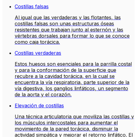
Costillas falsas
Al igual que las verdaderas y las flotantes, las
costillas falsas son unas estructuras óseas
resistentes que trabajan junto al esternón y las
vértebras dorsales para formar lo que se conoce
como caja torácica.
Costillas verdaderas
Estos huesos son esenciales para la parrilla costal
y para la conformación de la superficie que
recubre a la cavidad torácica, en la cual se
encuentra la vía respiratoria, parte superior de la
vía digestiva, los ganglios linfáticos, un segmento
de la aorta y el corazón.
Elevación de costillas
Una técnica articulatoria que moviliza las costillas y
los músculos intercostales para aumentar el
movimiento de la pared torácica, disminuir la
actividad simpática y mejorar el retorno linfático. El