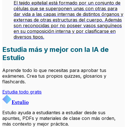
El tejido epitelial está formado por un conjunto de
células que se superponen unas con otras para
dar vida a las capas internas de distintos órganos y
externas de otras estructuras del cuerpo. Además
son reconocidas por no poseer vasos sanguíneos
en su composición interna y por clasificarse en
diversos tipos.
Estudia más y mejor con la IA de
Estulio
Aprende todo lo que necesitas para aprobar tus
exámenes. Crea tus propios quizzes, glosarios y
flashcards.
Estudia todo gratis
Estulio
Estulio ayuda a estudiantes a estudiar desde sus
apuntes, PDFs y materiales de clase con más orden,
más contexto y mejor práctica.