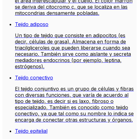
el área interescapular y el cuello. El color marrón
se deriva del citocromo c, que se localiza en las
mitocondrias densamente pobladas.
Tejido adiposo
Un tipo de tejido que consiste en adipocitos (es
decir, células de grasa). Almacena en forma de
triacilgliceroles que pueden liberarse cuando sea
necesario. También sirve como aislante y secreta
mediadores endocrinos (por ejemplo, leptina,
estrógenos).
Tejido conectivo
El tejido conjuntivo es un grupo de células y fibras
con diversas funciones, que varía de acuerdo al
tipo de tejido, es decir si es laxo, fibroso o
especializado, También es conocido como tejido
conectivo, ya que tal como su nombre lo indica se
encarga de conectar otras estructuras y órganos.
Tejido epitelial