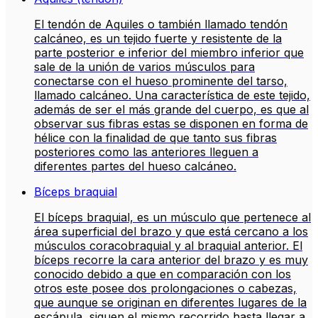
El tendón de Aquiles o también llamado tendón
calcáneo, es un tejido fuerte y resistente de la
parte posterior e inferior del miembro inferior que
sale de la unión de varios músculos para
conectarse con el hueso prominente del tarso,
llamado calcáneo. Una característica de este tejido,
además de ser el más grande del cuerpo, es que al
observar sus fibras estas se disponen en forma de
hélice con la finalidad de que tanto sus fibras
posteriores como las anteriores lleguen a
diferentes partes del hueso calcáneo.
Bíceps braquial
El bíceps braquial, es un músculo que pertenece al
área superficial del brazo y que está cercano a los
músculos coracobraquial y al braquial anterior. El
bíceps recorre la cara anterior del brazo y es muy
conocido debido a que en comparación con los
otros este posee dos prolongaciones o cabezas,
que aunque se originan en diferentes lugares de la
escápula, siguen el mismo recorrido hasta llegar a