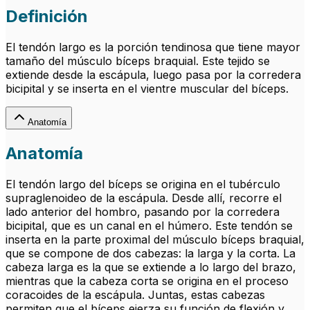
Definición
El tendón largo es la porción tendinosa que tiene mayor
tamaño del músculo bíceps braquial. Este tejido se
extiende desde la escápula, luego pasa por la corredera
bicipital y se inserta en el vientre muscular del bíceps.
Anatomía
Anatomía
El tendón largo del bíceps se origina en el tubérculo
supraglenoideo de la escápula. Desde allí, recorre el
lado anterior del hombro, pasando por la corredera
bicipital, que es un canal en el húmero. Este tendón se
inserta en la parte proximal del músculo bíceps braquial,
que se compone de dos cabezas: la larga y la corta. La
cabeza larga es la que se extiende a lo largo del brazo,
mientras que la cabeza corta se origina en el proceso
coracoides de la escápula. Juntas, estas cabezas
permiten que el bíceps ejerza su función de flexión y