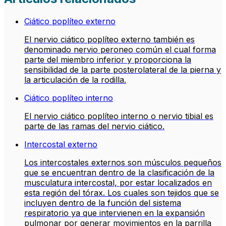
Ciático poplíteo externo
El nervio ciático poplíteo externo también es
denominado nervio peroneo común el cual forma
parte del miembro inferior y proporciona la
sensibilidad de la parte posterolateral de la pierna y
la articulación de la rodilla.
Ciático poplíteo interno
El nervio ciático poplíteo interno o nervio tibial es
parte de las ramas del nervio ciático.
Intercostal externo
Los intercostales externos son músculos pequeños
que se encuentran dentro de la clasificación de la
musculatura intercostal, por estar localizados en
esta región del tórax. Los cuales son tejidos que se
incluyen dentro de la función del sistema
respiratorio ya que intervienen en la expansión
pulmonar por generar movimientos en la parrilla