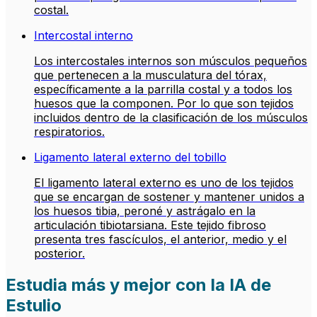
costal.
Intercostal interno
Los intercostales internos son músculos pequeños
que pertenecen a la musculatura del tórax,
específicamente a la parrilla costal y a todos los
huesos que la componen. Por lo que son tejidos
incluidos dentro de la clasificación de los músculos
respiratorios.
Ligamento lateral externo del tobillo
El ligamento lateral externo es uno de los tejidos
que se encargan de sostener y mantener unidos a
los huesos tibia, peroné y astrágalo en la
articulación tibiotarsiana. Este tejido fibroso
presenta tres fascículos, el anterior, medio y el
posterior.
Estudia más y mejor con la IA de
Estulio